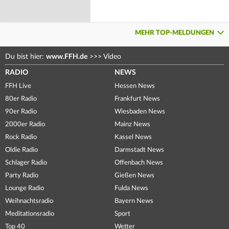
MEHR TOP-MELDUNGEN
Du bist hier:
www.FFH.de
>>>
Video
RADIO
NEWS
FFH Live
Hessen News
80er Radio
Frankfurt News
90er Radio
Wiesbaden News
2000er Radio
Mainz News
Rock Radio
Kassel News
Oldie Radio
Darmstadt News
Schlager Radio
Offenbach News
Party Radio
Gießen News
Lounge Radio
Fulda News
Weihnachtsradio
Bayern News
Meditationsradio
Sport
Top 40
Wetter