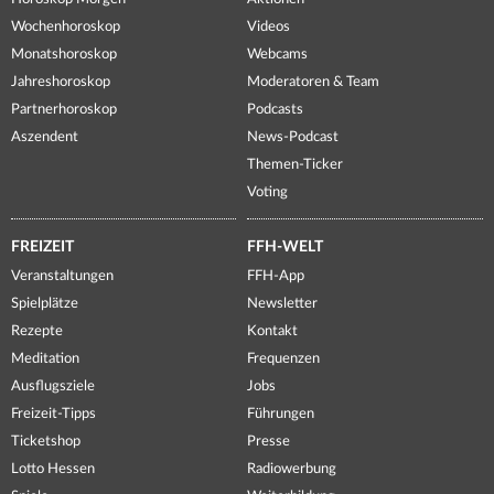
Wochenhoroskop
Videos
Monatshoroskop
Webcams
Jahreshoroskop
Moderatoren & Team
Partnerhoroskop
Podcasts
Aszendent
News-Podcast
Themen-Ticker
Voting
FREIZEIT
FFH-WELT
Veranstaltungen
FFH-App
Spielplätze
Newsletter
Rezepte
Kontakt
Meditation
Frequenzen
Ausflugsziele
Jobs
Freizeit-Tipps
Führungen
Ticketshop
Presse
Lotto Hessen
Radiowerbung