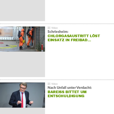
Schriesheim:
CHLORGASAUSTRITT LÖST
EINSATZ IN FREIBAD…
Nach Unfall unter Verdacht:
BAREISS BITTET UM E
NTSCHULDIGUNG