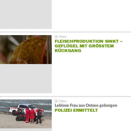
FLEISCHPRODUKTION SINKT –
GEFLÜGEL MIT GRÖSSTEM R
ÜCKGANG
Leblose Frau aus Ostsee geborgen
POLIZEI ERMITTELT