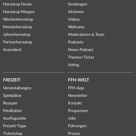
Horoskop Heute
Sendungen
Horoskop Morgen
Aktionen
Wochenhoroskop
Videos
Monatshoroskop
Webcams
Jahreshoroskop
Moderatoren & Team
Partnerhoroskop
Podcasts
Aszendent
News-Podcast
Themen-Ticker
Voting
FREIZEIT
FFH-WELT
Veranstaltungen
FFH-App
Spielplätze
Newsletter
Rezepte
Kontakt
Meditation
Frequenzen
Ausflugsziele
Jobs
Freizeit-Tipps
Führungen
Ticketshop
Presse