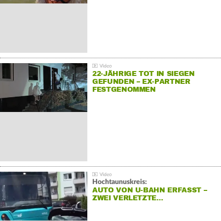
22-JÄHRIGE TOT IN SIEGEN
GEFUNDEN – EX-PARTNER
FESTGENOMMEN
Hochtaunuskreis:
AUTO VON U-BAHN ERFASST –
ZWEI VERLETZTE…