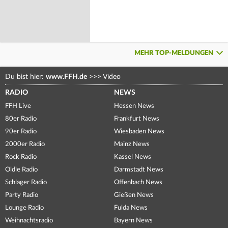
MEHR TOP-MELDUNGEN
Du bist hier:
www.FFH.de
>>>
Video
RADIO
NEWS
FFH Live
Hessen News
80er Radio
Frankfurt News
90er Radio
Wiesbaden News
2000er Radio
Mainz News
Rock Radio
Kassel News
Oldie Radio
Darmstadt News
Schlager Radio
Offenbach News
Party Radio
Gießen News
Lounge Radio
Fulda News
Weihnachtsradio
Bayern News