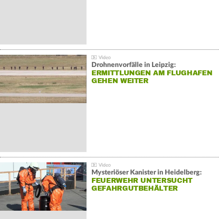
Drohnenvorfälle in Leipzig:
ERMITTLUNGEN AM FLUGHAFEN
GEHEN WEITER
Mysteriöser Kanister in Heidelberg:
FEUERWEHR UNTERSUCHT
GEFAHRGUTBEHÄLTER