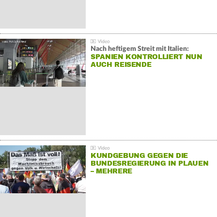
Nach heftigem Streit mit Italien:
SPANIEN KONTROLLIERT NUN
AUCH REISENDE
KUNDGEBUNG GEGEN DIE
BUNDESREGIERUNG IN PLAUEN
– MEHRERE
GEGENDEMONSTRATIONEN