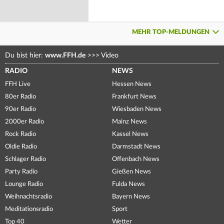
MEHR TOP-MELDUNGEN
Du bist hier:
www.FFH.de
>>>
Video
RADIO
NEWS
FFH Live
Hessen News
80er Radio
Frankfurt News
90er Radio
Wiesbaden News
2000er Radio
Mainz News
Rock Radio
Kassel News
Oldie Radio
Darmstadt News
Schlager Radio
Offenbach News
Party Radio
Gießen News
Lounge Radio
Fulda News
Weihnachtsradio
Bayern News
Meditationsradio
Sport
Top 40
Wetter