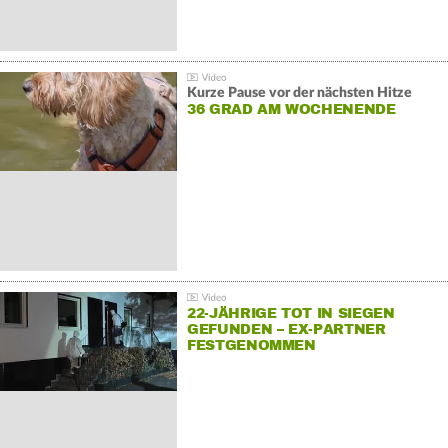
Kurze Pause vor der nächsten Hitze
36 GRAD AM WOCHENENDE
22-JÄHRIGE TOT IN SIEGEN
GEFUNDEN – EX-PARTNER
FESTGENOMMEN