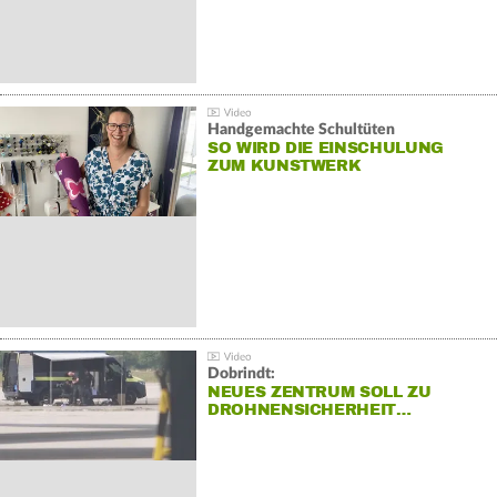
Handgemachte Schultüten
SO WIRD DIE EINSCHULUNG
ZUM KUNSTWERK
Dobrindt:
NEUES ZENTRUM SOLL ZU
DROHNENSICHERHEIT…