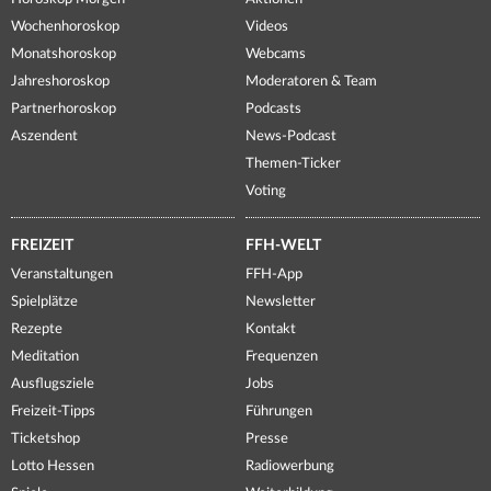
Wochenhoroskop
Videos
Monatshoroskop
Webcams
Jahreshoroskop
Moderatoren & Team
Partnerhoroskop
Podcasts
Aszendent
News-Podcast
Themen-Ticker
Voting
FREIZEIT
FFH-WELT
Veranstaltungen
FFH-App
Spielplätze
Newsletter
Rezepte
Kontakt
Meditation
Frequenzen
Ausflugsziele
Jobs
Freizeit-Tipps
Führungen
Ticketshop
Presse
Lotto Hessen
Radiowerbung