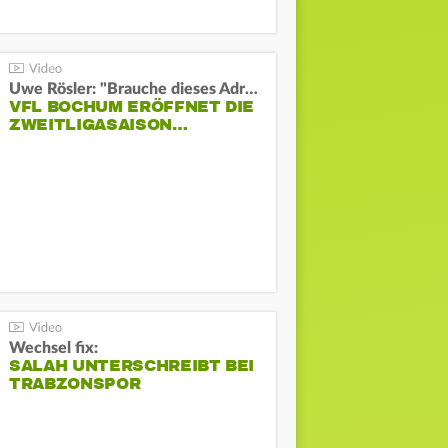
Uwe Rösler: "Brauche dieses Adrenalin"
VFL BOCHUM ERÖFFNET DIE
ZWEITLIGASAISON…
Wechsel fix:
SALAH UNTERSCHREIBT BEI
TRABZONSPOR