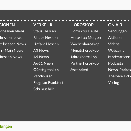
GIONEN
VERKEHR
HOROSKOP
ON AIR
dhessen News
Staus Hessen
Horoskop Heute
Sendungen
hessen News
Blitzer Hessen
Horoskop Morgen
Aktionen
telhessen News
Unfälle Hessen
Wochenhoroskop
Videos
in-Main News
A3 News
Monatshoroskop
Webcams
hessen News
A5 News
Jahreshoroskop
Moderatoren
A661 News
Partnerhoroskop
Podcasts
Günstig tanken
Aszendent
News-Podcas
Parkhäuser
Themen-Tick
Flugplan Frankfurt
Voting
Schulausfälle
llungen