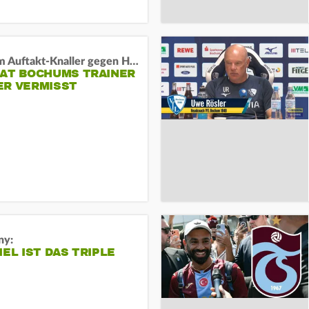
Vor dem Auftakt-Knaller gegen Hertha:
HAT BOCHUMS TRAINER
ER VERMISST
ny:
IEL IST DAS TRIPLE