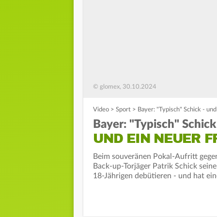
© glomex, 30.10.2024
Video
>
Sport
>
Bayer: "Typisch" Schick - und
Bayer: "Typisch" Schick
UND EIN NEUER FR
Beim souveränen Pokal-Aufritt gegen
Back-up-Torjäger Patrik Schick seine
18-Jährigen debütieren - und hat ein