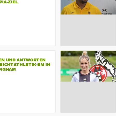
A-ZIEL
EN UND ANTWORTEN
EICHTATHLETIK-EM IN
INGHAM