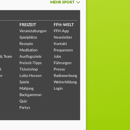
MEHR SPORT
FREIZEIT
FFH-WELT
Veranstaltungen
FFH-App
Spielplätze
Newsletter
Rezepte
Kontakt
Meditation
Frequenzen
 & Team
Ausflugsziele
Jobs
Freizeit-Tipps
Führungen
t
Ticketshop
Presse
er
Lotto Hessen
Radiowerbung
Spiele
Weiterbildung
Mahjong
Login
Backgammon
Quiz
Partys