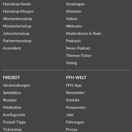
Horoskop Heute
Sendungen
Horoskop Morgen
Aktionen
Wochenhoroskop
Videos
Monatshoroskop
Webcams
Jahreshoroskop
Moderatoren & Team
Partnerhoroskop
Podcasts
Aszendent
News-Podcast
Themen-Ticker
Voting
FREIZEIT
FFH-WELT
Veranstaltungen
FFH-App
Spielplätze
Newsletter
Rezepte
Kontakt
Meditation
Frequenzen
Ausflugsziele
Jobs
Freizeit-Tipps
Führungen
Ticketshop
Presse