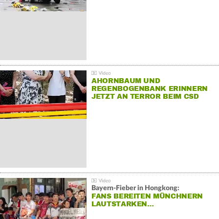
AHORNBAUM UND
REGENBOGENBANK ERINNERN
JETZT AN TERROR BEIM CSD
Bayern-Fieber in Hongkong:
FANS BEREITEN MÜNCHNERN
LAUTSTARKEN…