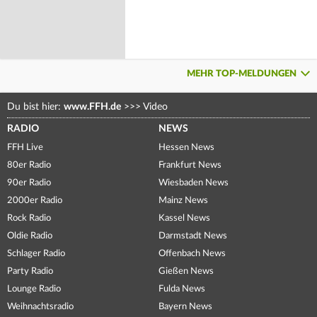
MEHR TOP-MELDUNGEN
Du bist hier:
www.FFH.de
>>>
Video
RADIO
NEWS
FFH Live
Hessen News
80er Radio
Frankfurt News
90er Radio
Wiesbaden News
2000er Radio
Mainz News
Rock Radio
Kassel News
Oldie Radio
Darmstadt News
Schlager Radio
Offenbach News
Party Radio
Gießen News
Lounge Radio
Fulda News
Weihnachtsradio
Bayern News