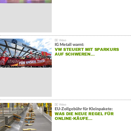
IG Metall warnt:
VW STEUERT MIT SPARKURS
AUF SCHWEREN…
EU-Zollgebühr für Kleinpakete:
WAS DIE NEUE REGEL FÜR
ONLINE-KÄUFE…