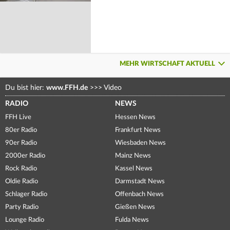
MEHR WIRTSCHAFT AKTUELL
Du bist hier:
www.FFH.de
>>>
Video
RADIO
NEWS
FFH Live
Hessen News
80er Radio
Frankfurt News
90er Radio
Wiesbaden News
2000er Radio
Mainz News
Rock Radio
Kassel News
Oldie Radio
Darmstadt News
Schlager Radio
Offenbach News
Party Radio
Gießen News
Lounge Radio
Fulda News