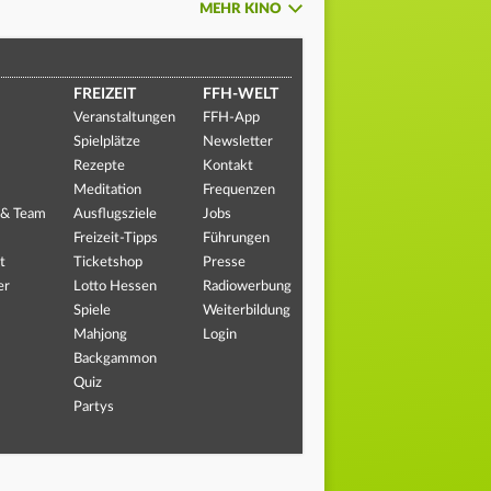
MEHR KINO
FREIZEIT
FFH-WELT
Veranstaltungen
FFH-App
Spielplätze
Newsletter
Rezepte
Kontakt
Meditation
Frequenzen
 & Team
Ausflugsziele
Jobs
Freizeit-Tipps
Führungen
t
Ticketshop
Presse
er
Lotto Hessen
Radiowerbung
Spiele
Weiterbildung
Mahjong
Login
Backgammon
Quiz
Partys