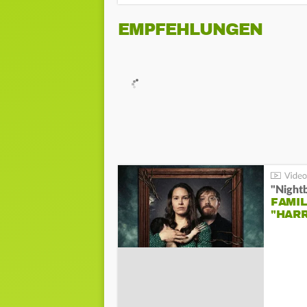
EMPFEHLUNGEN
"Night
FAMIL
"HAR