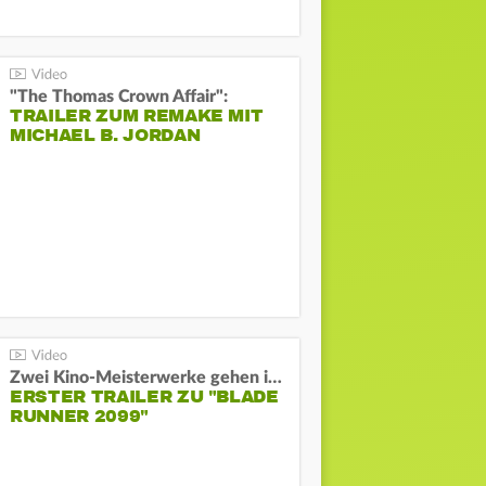
"The Thomas Crown Affair":
TRAILER ZUM REMAKE MIT
MICHAEL B. JORDAN
Zwei Kino-Meisterwerke gehen in Serie:
ERSTER TRAILER ZU "BLADE
RUNNER 2099"