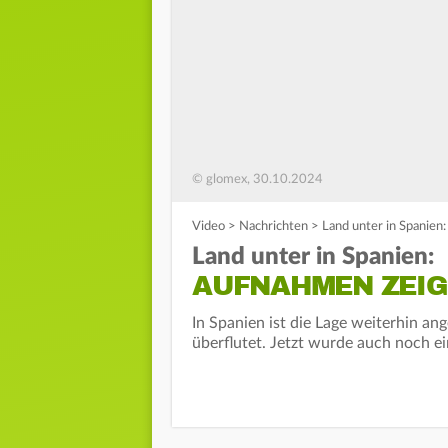
© glomex, 30.10.2024
Video
>
Nachrichten
>
Land unter in Spanien
Land unter in Spanien:
AUFNAHMEN ZEI
In Spanien ist die Lage weiterhin an
überflutet. Jetzt wurde auch noch ei