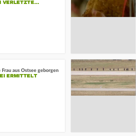
EI VERLETZTE…
e Frau aus Ostsee geborgen
EI ERMITTELT