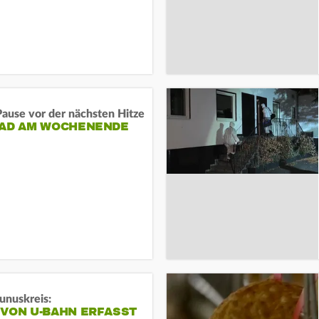
ause vor der nächsten Hitze
RAD AM WOCHENENDE
unuskreis:
 VON U-BAHN ERFASST