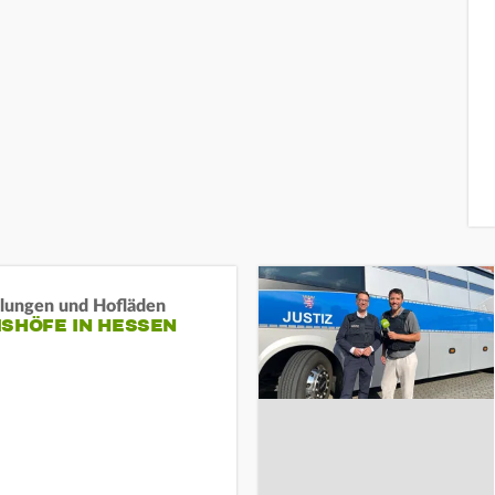
llungen und Hofläden
ISHÖFE IN HESSEN