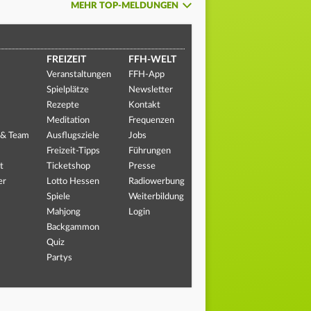
MEHR TOP-MELDUNGEN
FREIZEIT
FFH-WELT
Veranstaltungen
FFH-App
Spielplätze
Newsletter
Rezepte
Kontakt
Meditation
Frequenzen
 & Team
Ausflugsziele
Jobs
Freizeit-Tipps
Führungen
t
Ticketshop
Presse
er
Lotto Hessen
Radiowerbung
Spiele
Weiterbildung
Mahjong
Login
Backgammon
Quiz
Partys