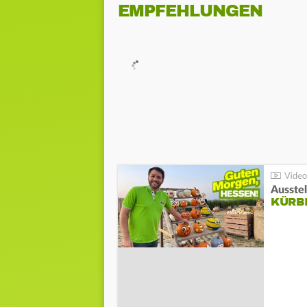
EMPFEHLUNGEN
Ausste
KÜRB