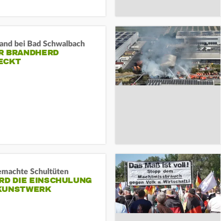
and bei Bad Schwalbach
R BRANDHERD
ECKT
machte Schultüten
RD DIE EINSCHULUNG
KUNSTWERK