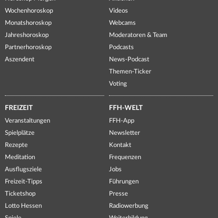
Wochenhoroskop
Videos
Monatshoroskop
Webcams
Jahreshoroskop
Moderatoren & Team
Partnerhoroskop
Podcasts
Aszendent
News-Podcast
Themen-Ticker
Voting
FREIZEIT
FFH-WELT
Veranstaltungen
FFH-App
Spielplätze
Newsletter
Rezepte
Kontakt
Meditation
Frequenzen
Ausflugsziele
Jobs
Freizeit-Tipps
Führungen
Ticketshop
Presse
Lotto Hessen
Radiowerbung