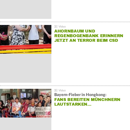
AHORNBAUM UND
REGENBOGENBANK ERINNERN
JETZT AN TERROR BEIM CSD
Bayern-Fieber in Hongkong:
FANS BEREITEN MÜNCHNERN
LAUTSTARKEN…