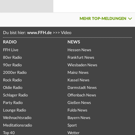
MEHR TOP-MELDUNGEN
Du bist hier:
www.FFH.de
>>>
Video
RADIO
NEWS
FFH Live
Hessen News
80er Radio
Frankfurt News
90er Radio
Wiesbaden News
2000er Radio
Mainz News
Rock Radio
Kassel News
Oldie Radio
Darmstadt News
Schlager Radio
Offenbach News
Party Radio
Gießen News
Lounge Radio
Fulda News
Weihnachtsradio
Bayern News
Meditationsradio
Sport
Top 40
Wetter