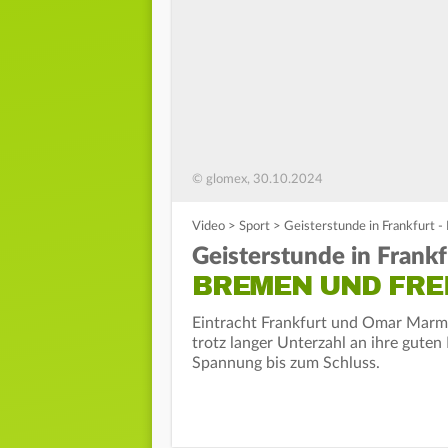
© glomex, 30.10.2024
Video
>
Sport
>
Geisterstunde in Frankfurt -
Geisterstunde in Frankf
BREMEN UND FRE
Eintracht Frankfurt und Omar Marm
trotz langer Unterzahl an ihre guten
Spannung bis zum Schluss.