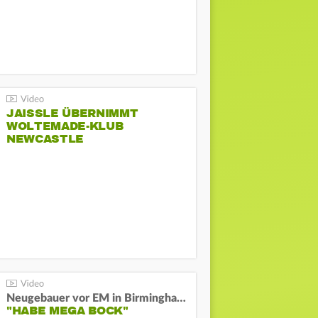
JAISSLE ÜBERNIMMT
WOLTEMADE-KLUB
NEWCASTLE
Neugebauer vor EM in Birmingham:
"HABE MEGA BOCK"