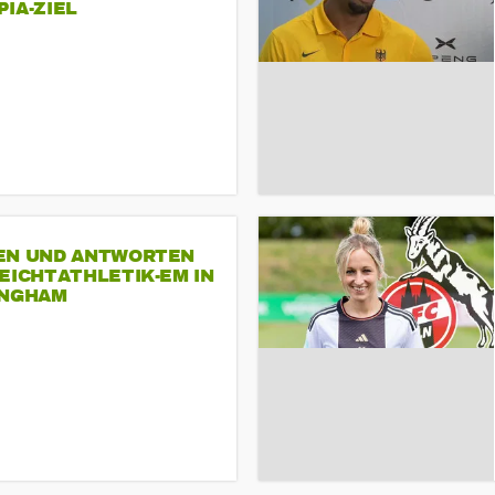
A-ZIEL
EN UND ANTWORTEN
EICHTATHLETIK-EM IN
INGHAM