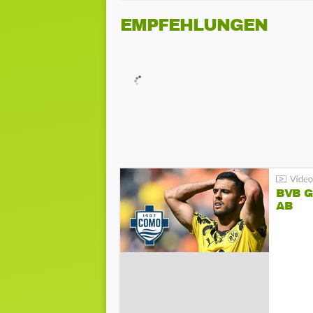
EMPFEHLUNGEN
BVB 
AB