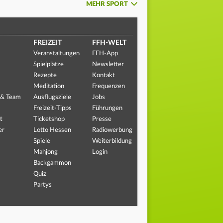
MEHR SPORT
FREIZEIT
FFH-WELT
Veranstaltungen
FFH-App
Spielplätze
Newsletter
Rezepte
Kontakt
Meditation
Frequenzen
 & Team
Ausflugsziele
Jobs
Freizeit-Tipps
Führungen
t
Ticketshop
Presse
er
Lotto Hessen
Radiowerbung
Spiele
Weiterbildung
Mahjong
Login
Backgammon
Quiz
Partys