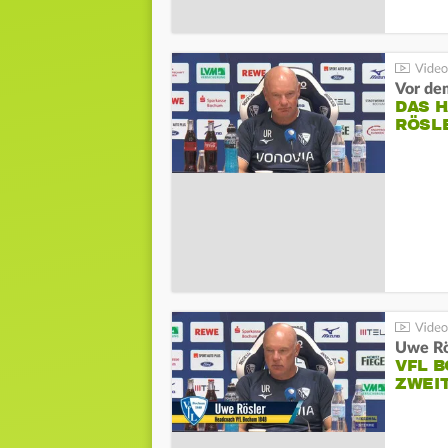
DAS 
RÖSL
VFL 
ZWEI