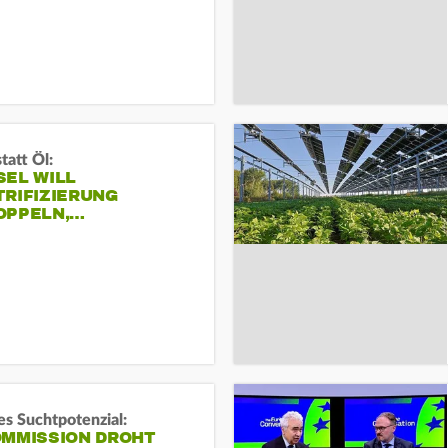
tatt Öl:
SEL WILL
TRIFIZIERUNG
OPPELN,…
s Suchtpotenzial:
OMMISSION DROHT