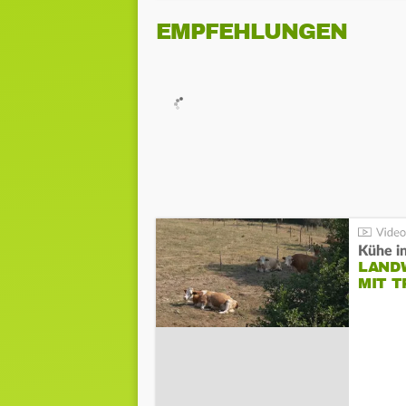
EMPFEHLUNGEN
Kühe in
LAND
MIT 