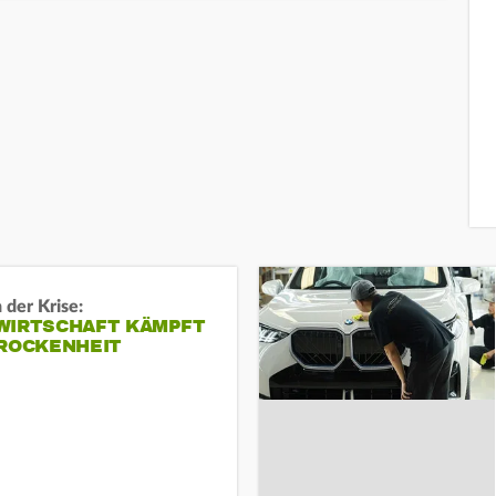
 der Krise:
WIRTSCHAFT KÄMPFT
TROCKENHEIT