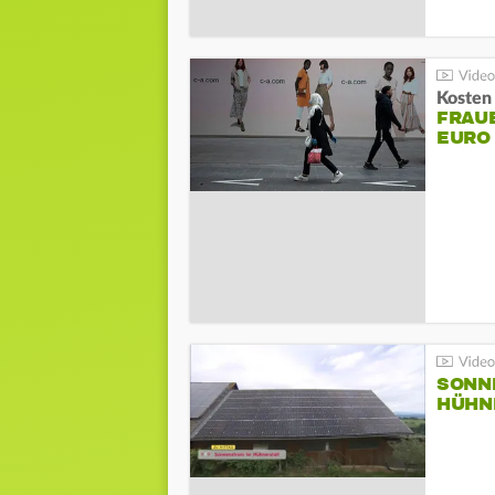
Kosten 
FRAUE
EURO
SONN
HÜHN