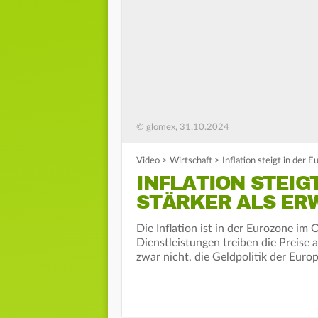
© glomex, 31.10.2024
Video
>
Wirtschaft
>
Inflation steigt in der 
INFLATION STEIG
STÄRKER ALS ER
Die Inflation ist in der Eurozone im
Dienstleistungen treiben die Preise
zwar nicht, die Geldpolitik der Euro