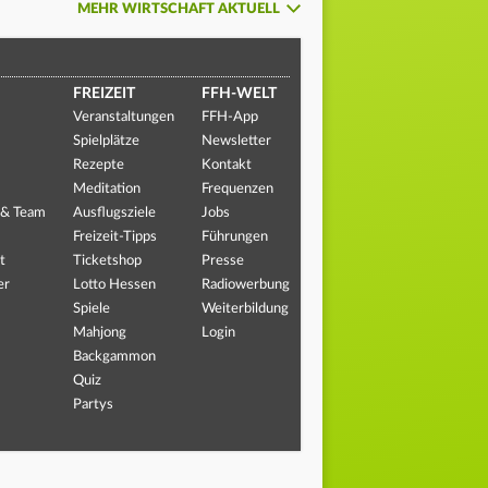
MEHR WIRTSCHAFT AKTUELL
FREIZEIT
FFH-WELT
Veranstaltungen
FFH-App
Spielplätze
Newsletter
Rezepte
Kontakt
Meditation
Frequenzen
 & Team
Ausflugsziele
Jobs
Freizeit-Tipps
Führungen
t
Ticketshop
Presse
er
Lotto Hessen
Radiowerbung
Spiele
Weiterbildung
Mahjong
Login
Backgammon
Quiz
Partys