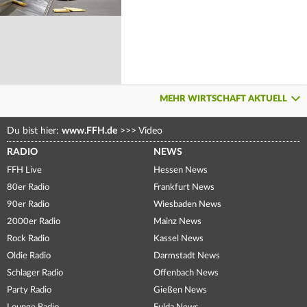
MEHR WIRTSCHAFT AKTUELL
Du bist hier:
www.FFH.de
>>>
Video
RADIO
NEWS
FFH Live
Hessen News
80er Radio
Frankfurt News
90er Radio
Wiesbaden News
2000er Radio
Mainz News
Rock Radio
Kassel News
Oldie Radio
Darmstadt News
Schlager Radio
Offenbach News
Party Radio
Gießen News