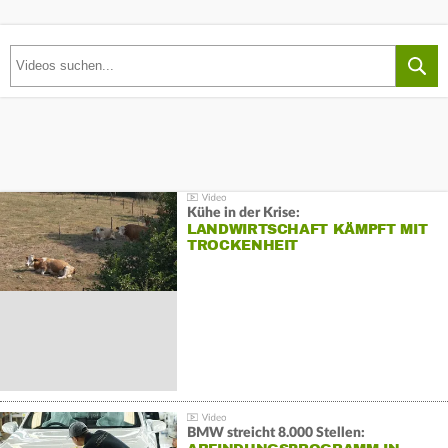
Kühe in der Krise:
LANDWIRTSCHAFT KÄMPFT MIT
TROCKENHEIT
BMW streicht 8.000 Stellen: