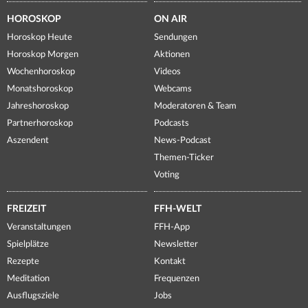
HOROSKOP
ON AIR
Horoskop Heute
Sendungen
Horoskop Morgen
Aktionen
Wochenhoroskop
Videos
Monatshoroskop
Webcams
Jahreshoroskop
Moderatoren & Team
Partnerhoroskop
Podcasts
Aszendent
News-Podcast
Themen-Ticker
Voting
FREIZEIT
FFH-WELT
Veranstaltungen
FFH-App
Spielplätze
Newsletter
Rezepte
Kontakt
Meditation
Frequenzen
Ausflugsziele
Jobs