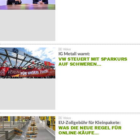
IG Metall warnt:
VW STEUERT MIT SPARKURS
AUF SCHWEREN…
EU-Zollgebühr für Kleinpakete:
WAS DIE NEUE REGEL FÜR
ONLINE-KÄUFE…