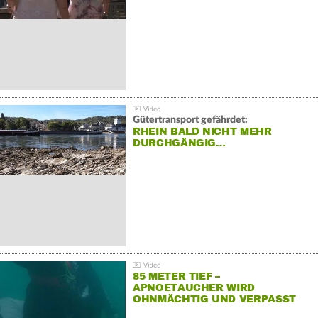
Gütertransport gefährdet:
RHEIN BALD NICHT MEHR
DURCHGÄNGIG…
85 METER TIEF –
APNOETAUCHER WIRD
OHNMÄCHTIG UND VERPASST
REKORD