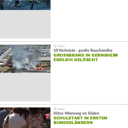
10 Verletzte - große Rauchwolke
GROSSBRAND IN GERNSHEIM E
NDLICH GELÖSCHT
Hitze-Warnung im Süden
SCHULSTART IN ERSTEN
BUNDESLÄNDERN