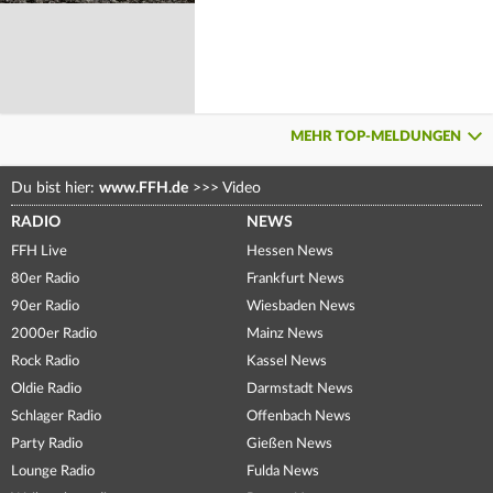
MEHR TOP-MELDUNGEN
Du bist hier:
www.FFH.de
>>>
Video
RADIO
NEWS
FFH Live
Hessen News
80er Radio
Frankfurt News
90er Radio
Wiesbaden News
2000er Radio
Mainz News
Rock Radio
Kassel News
Oldie Radio
Darmstadt News
Schlager Radio
Offenbach News
Party Radio
Gießen News
Lounge Radio
Fulda News