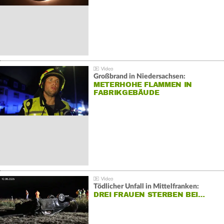
Großbrand in Niedersachsen:
METERHOHE FLAMMEN IN
FABRIKGEBÄUDE
Tödlicher Unfall in Mittelfranken:
DREI FRAUEN STERBEN BEI…