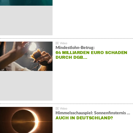
Mindestlohn-Betrug:
64 MILLIARDEN EURO SCHADEN
DURCH DGB…
Himmelsschauspiel: Sonnenfinsternis über Spanien
AUCH IN DEUTSCHLAND?