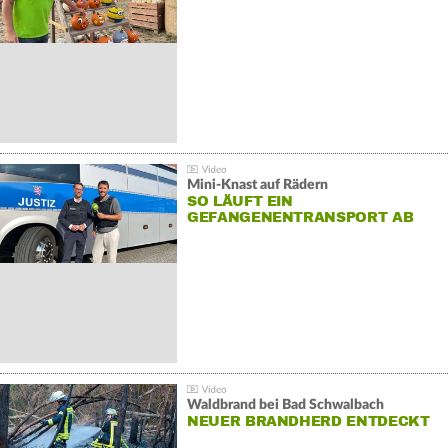
Mini-Knast auf Rädern
SO LÄUFT EIN
GEFANGENENTRANSPORT AB
Waldbrand bei Bad Schwalbach
NEUER BRANDHERD ENTDECKT