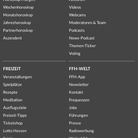
Wochenhoroskop
Videos
Monatshoroskop
Webcams
Jahreshoroskop
Moderatoren & Team
Partnerhoroskop
Podcasts
Aszendent
News-Podcast
Themen-Ticker
Voting
FREIZEIT
FFH-WELT
Veranstaltungen
FFH-App
Spielplätze
Newsletter
Rezepte
Kontakt
Meditation
Frequenzen
Ausflugsziele
Jobs
Freizeit-Tipps
Führungen
Ticketshop
Presse
Lotto Hessen
Radiowerbung