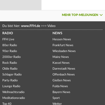
MEHR TOP-MELDUNGEN
Du bist hier:
www.FFH.de
>>>
Video
RADIO
NEWS
FFH Live
Hessen News
80er Radio
Frankfurt News
90er Radio
Wiesbaden News
2000er Radio
Mainz News
Rock Radio
Kassel News
Oldie Radio
Darmstadt News
Schlager Radio
Offenbach News
Party Radio
Gießen News
Lounge Radio
Fulda News
Weihnachtsradio
Bayern News
Meditationsradio
Sport
Top 40
Wetter