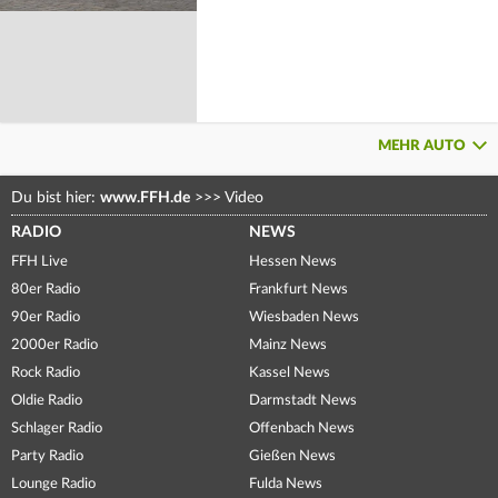
MEHR AUTO
Du bist hier:
www.FFH.de
>>>
Video
RADIO
NEWS
FFH Live
Hessen News
80er Radio
Frankfurt News
90er Radio
Wiesbaden News
2000er Radio
Mainz News
Rock Radio
Kassel News
Oldie Radio
Darmstadt News
Schlager Radio
Offenbach News
Party Radio
Gießen News
Lounge Radio
Fulda News