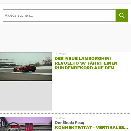
DER NEUE LAMBORGHINI
REVUELTO SV FÄHRT EINEN
RUNDENREKORD AUF DEM
HOCKENHEIMRING
Der Škoda Peaq
KONNEKTIVITÄT - VERTIKALES…