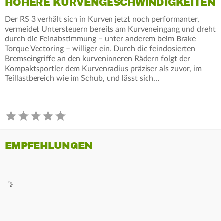
HÖHERE KURVENGESCHWINDIGKEITEN
Der RS 3 verhält sich in Kurven jetzt noch performanter,
vermeidet Untersteuern bereits am Kurveneingang und dreht
durch die Feinabstimmung – unter anderem beim Brake
Torque Vectoring – williger ein. Durch die feindosierten
Bremseingriffe an den kurveninneren Rädern folgt der
Kompaktsportler dem Kurvenradius präziser als zuvor, im
Teillastbereich wie im Schub, und lässt sich…
EMPFEHLUNGEN