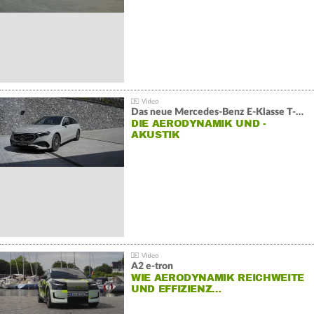
Das neue Mercedes-Benz E-Klasse T-Modell
DIE AERODYNAMIK UND -
AKUSTIK
A2 e-tron
WIE AERODYNAMIK REICHWEITE
UND EFFIZIENZ…