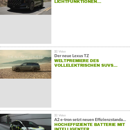
LICHTFUNKTIONEN…
Der neue Lexus TZ
WELTPREMIERE DES
VOLLELEKTRISCHEN SUVS…
A2 e-tron setzt neuen Effizienzstandard bei Audi
HOCHEFFIZIENTE BATTERIE MIT
INTELLIGENTER…