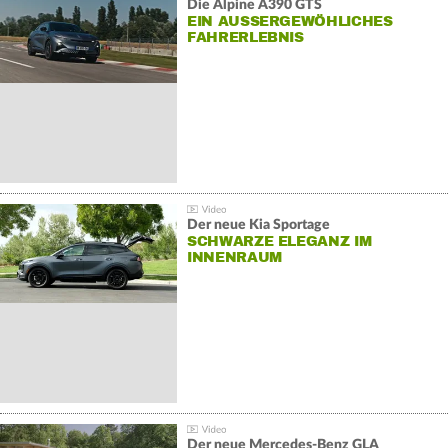
Die Alpine A390 GTS
EIN AUSSERGEWÖHLICHES F
AHRERLEBNIS
Der neue Kia Sportage
SCHWARZE ELEGANZ IM
INNENRAUM
Der neue Mercedes-Benz GLA