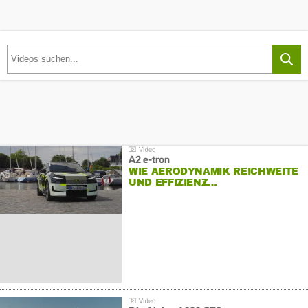
A2 e-tron
WIE AERODYNAMIK REICHWEITE
UND EFFIZIENZ…