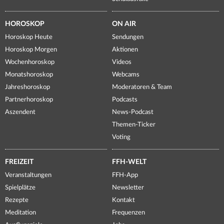
HOROSKOP
ON AIR
Horoskop Heute
Sendungen
Horoskop Morgen
Aktionen
Wochenhoroskop
Videos
Monatshoroskop
Webcams
Jahreshoroskop
Moderatoren & Team
Partnerhoroskop
Podcasts
Aszendent
News-Podcast
Themen-Ticker
Voting
FREIZEIT
FFH-WELT
Veranstaltungen
FFH-App
Spielplätze
Newsletter
Rezepte
Kontakt
Meditation
Frequenzen