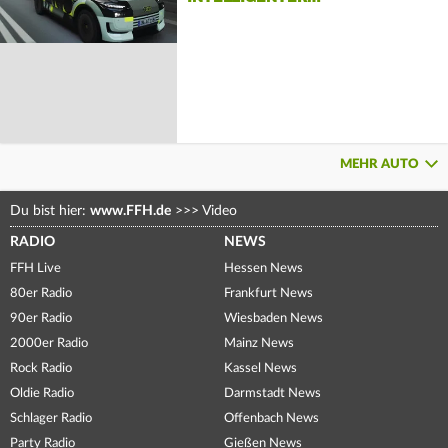
MEHR AUTO
Du bist hier:
www.FFH.de
>>>
Video
RADIO
NEWS
FFH Live
Hessen News
80er Radio
Frankfurt News
90er Radio
Wiesbaden News
2000er Radio
Mainz News
Rock Radio
Kassel News
Oldie Radio
Darmstadt News
Schlager Radio
Offenbach News
Party Radio
Gießen News