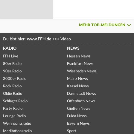
MEHR TOP-MELDUNGEN
Du bist hier:
www.FFH.de
>>>
Video
RADIO
NEWS
FFH Live
Hessen News
80er Radio
Frankfurt News
90er Radio
Wiesbaden News
2000er Radio
Mainz News
Rock Radio
Kassel News
Oldie Radio
Darmstadt News
Schlager Radio
Offenbach News
Party Radio
Gießen News
Lounge Radio
Fulda News
Weihnachtsradio
Bayern News
Meditationsradio
Sport