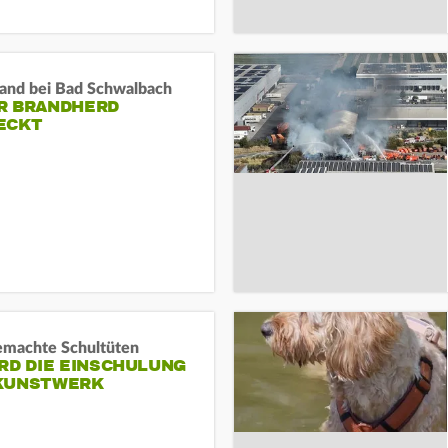
and bei Bad Schwalbach
R BRANDHERD
ECKT
machte Schultüten
RD DIE EINSCHULUNG
KUNSTWERK