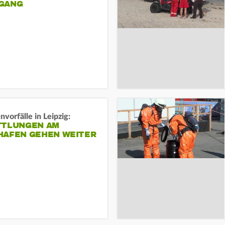
ANG
vorfälle in Leipzig:
TTLUNGEN AM
HAFEN GEHEN WEITER