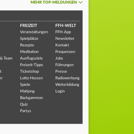
MEHR TOP-MELDUNGEN
FREIZEIT
FFH-WELT
Veranstaltungen
FFH-App
Spielplätze
Newsletter
Rezepte
Kontakt
Meditation
Frequenzen
 & Team
Ausflugsziele
Jobs
Freizeit-Tipps
Führungen
t
Ticketshop
Presse
er
Lotto Hessen
Radiowerbung
Spiele
Weiterbildung
Mahjong
Login
Backgammon
Quiz
Partys