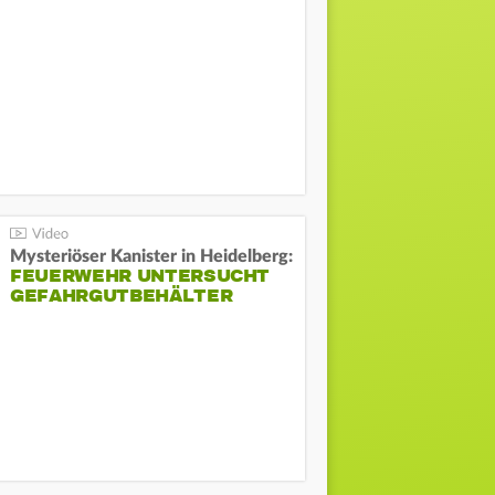
Mysteriöser Kanister in Heidelberg:
FEUERWEHR UNTERSUCHT
GEFAHRGUTBEHÄLTER