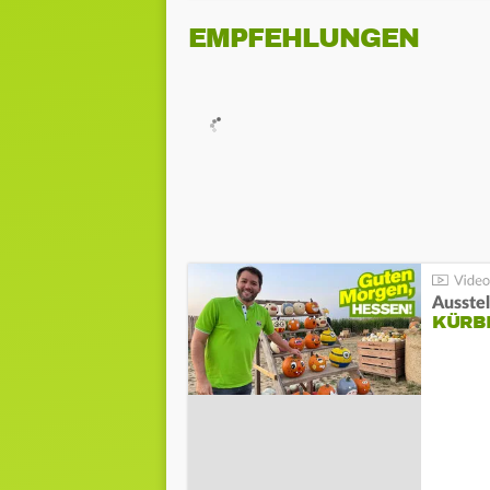
EMPFEHLUNGEN
Ausste
KÜRB