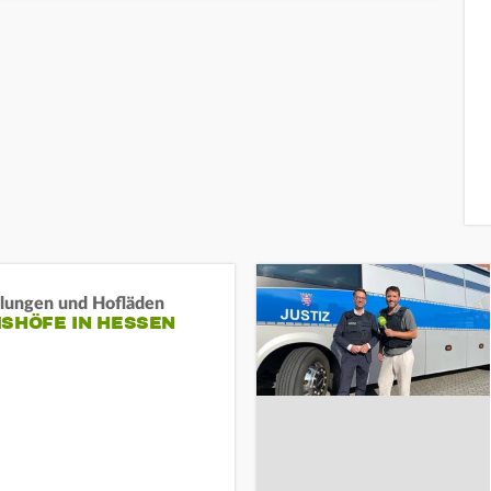
llungen und Hofläden
ISHÖFE IN HESSEN