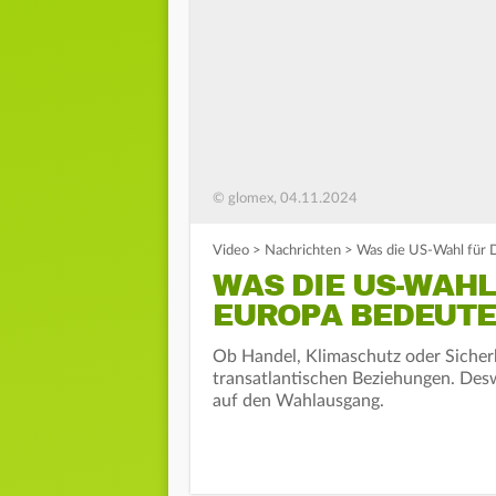
© glomex, 04.11.2024
Video
>
Nachrichten
>
Was die US-Wahl für 
WAS DIE US-WAH
EUROPA BEDEUTE
Ob Handel, Klimaschutz oder Sicherh
transatlantischen Beziehungen. Des
auf den Wahlausgang.