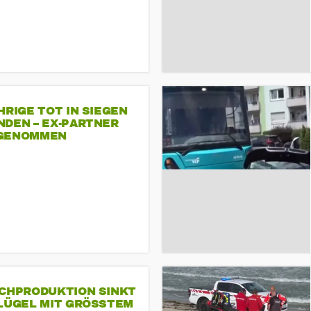
HRIGE TOT IN SIEGEN
NDEN – EX-PARTNER
GENOMMEN
SCHPRODUKTION SINKT
LÜGEL MIT GRÖSSTEM R