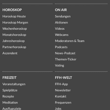
HOROSKOP
ON AIR
Horoskop Heute
Sendungen
Horoskop Morgen
Aktionen
Wochenhoroskop
Videos
Monatshoroskop
Webcams
Jahreshoroskop
Moderatoren & Team
Partnerhoroskop
Podcasts
Aszendent
News-Podcast
Themen-Ticker
Voting
FREIZEIT
FFH-WELT
Veranstaltungen
FFH-App
Spielplätze
Newsletter
Rezepte
Kontakt
Meditation
Frequenzen
Ausflugsziele
Jobs