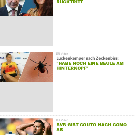
RÜCKTRITT
Lückenkemper nach Zeckenbiss:
"HABE NOCH EINE BEULE AM
HINTERKOPF"
BVB GIBT COUTO NACH COMO
AB