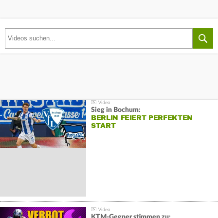
Sieg in Bochum:
BERLIN FEIERT PERFEKTEN
START
KTM-Gegner stimmen zu: