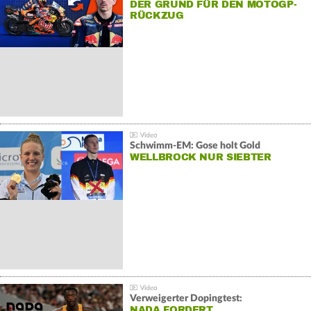
DER GRUND FÜR DEN MOTOGP-
RÜCKZUG
Schwimm-EM: Gose holt Gold
WELLBROCK NUR SIEBTER
Verweigerter Dopingtest:
NADA FORDERT