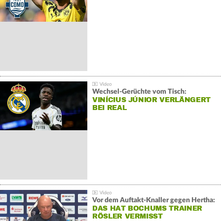
Wechsel-Gerüchte vom Tisch:
VINÍCIUS JÚNIOR VERLÄNGERT
BEI REAL
Vor dem Auftakt-Knaller gegen Hertha:
DAS HAT BOCHUMS TRAINER
RÖSLER VERMISST