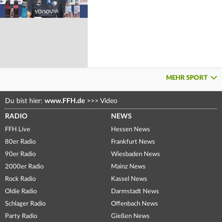
MEHR SPORT
Du bist hier:
www.FFH.de
>>>
Video
RADIO
NEWS
FFH Live
Hessen News
80er Radio
Frankfurt News
90er Radio
Wiesbaden News
2000er Radio
Mainz News
Rock Radio
Kassel News
Oldie Radio
Darmstadt News
Schlager Radio
Offenbach News
Party Radio
Gießen News