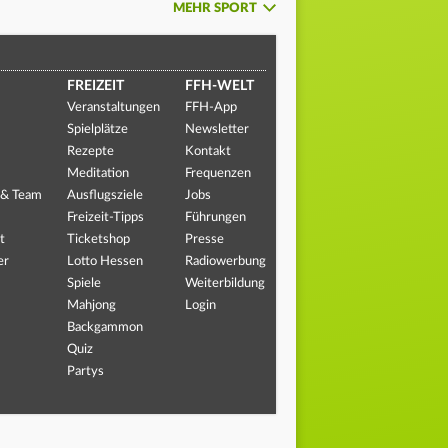
MEHR SPORT
FREIZEIT
FFH-WELT
Veranstaltungen
FFH-App
Spielplätze
Newsletter
Rezepte
Kontakt
Meditation
Frequenzen
 & Team
Ausflugsziele
Jobs
Freizeit-Tipps
Führungen
t
Ticketshop
Presse
er
Lotto Hessen
Radiowerbung
Spiele
Weiterbildung
Mahjong
Login
Backgammon
Quiz
Partys