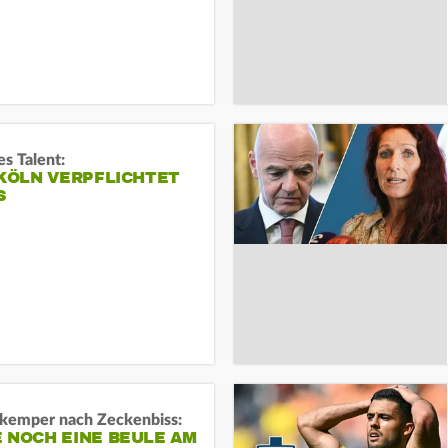
s Talent:
 KÖLN VERPFLICHTET
S
kemper nach Zeckenbiss:
 NOCH EINE BEULE AM