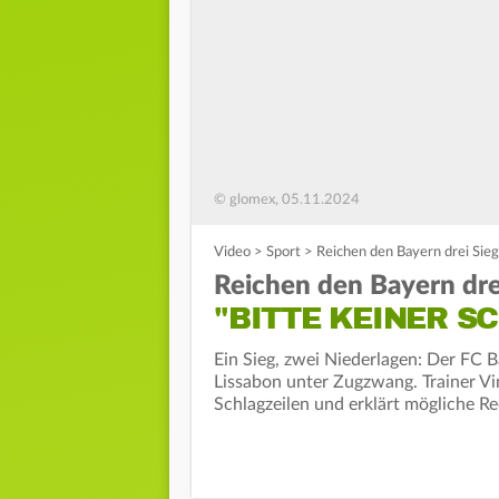
© glomex, 05.11.2024
Video
>
Sport
>
Reichen den Bayern drei Sieg
Reichen den Bayern dre
"BITTE KEINER S
Ein Sieg, zwei Niederlagen: Der FC 
Lissabon unter Zugzwang. Trainer V
Schlagzeilen und erklärt mögliche R