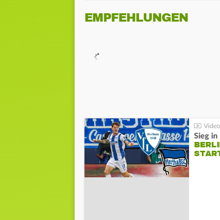
EMPFEHLUNGEN
Sieg i
BERLI
STAR