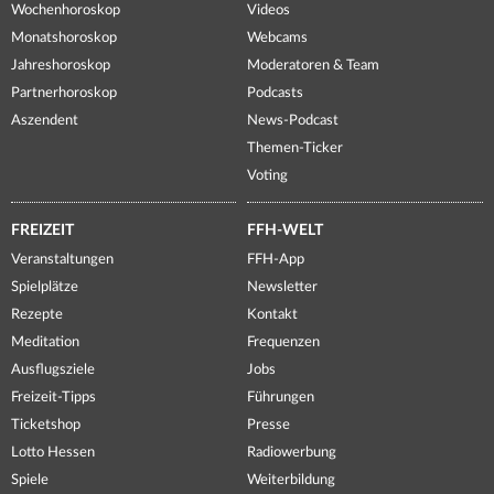
Wochenhoroskop
Videos
Monatshoroskop
Webcams
Jahreshoroskop
Moderatoren & Team
Partnerhoroskop
Podcasts
Aszendent
News-Podcast
Themen-Ticker
Voting
FREIZEIT
FFH-WELT
Veranstaltungen
FFH-App
Spielplätze
Newsletter
Rezepte
Kontakt
Meditation
Frequenzen
Ausflugsziele
Jobs
Freizeit-Tipps
Führungen
Ticketshop
Presse
Lotto Hessen
Radiowerbung
Spiele
Weiterbildung