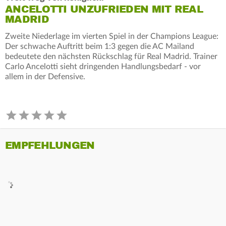
ANCELOTTI UNZUFRIEDEN MIT REAL
MADRID
Zweite Niederlage im vierten Spiel in der Champions League:
Der schwache Auftritt beim 1:3 gegen die AC Mailand
bedeutete den nächsten Rückschlag für Real Madrid. Trainer
Carlo Ancelotti sieht dringenden Handlungsbedarf - vor
allem in der Defensive.
EMPFEHLUNGEN