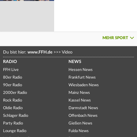
MEHR SPORT
Du bist hier:
www.FFH.de
>>>
Video
RADIO
NEWS
FFH Live
Hessen News
80er Radio
Frankfurt News
90er Radio
Wiesbaden News
2000er Radio
Mainz News
Rock Radio
Kassel News
Oldie Radio
Darmstadt News
Schlager Radio
Offenbach News
Party Radio
Gießen News
Lounge Radio
Fulda News