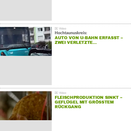
Hochtaunuskreis:
AUTO VON U-BAHN ERFASST –
ZWEI VERLETZTE…
FLEISCHPRODUKTION SINKT –
GEFLÜGEL MIT GRÖSSTEM R
ÜCKGANG