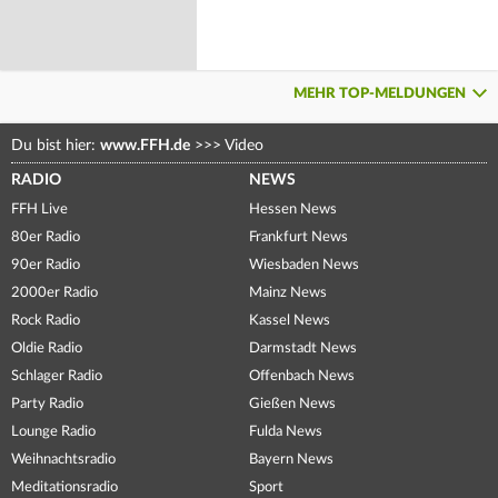
MEHR TOP-MELDUNGEN
Du bist hier:
www.FFH.de
>>>
Video
RADIO
NEWS
FFH Live
Hessen News
80er Radio
Frankfurt News
90er Radio
Wiesbaden News
2000er Radio
Mainz News
Rock Radio
Kassel News
Oldie Radio
Darmstadt News
Schlager Radio
Offenbach News
Party Radio
Gießen News
Lounge Radio
Fulda News
Weihnachtsradio
Bayern News
Meditationsradio
Sport