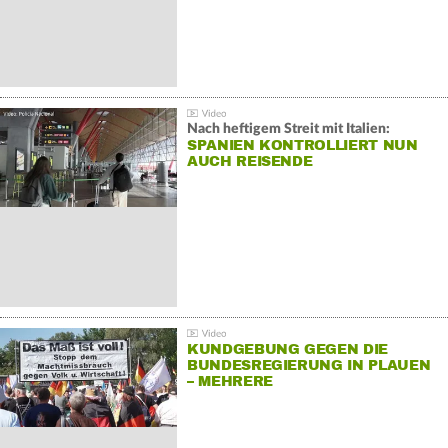
Nach heftigem Streit mit Italien:
SPANIEN KONTROLLIERT NUN
AUCH REISENDE
KUNDGEBUNG GEGEN DIE
BUNDESREGIERUNG IN PLAUEN
– MEHRERE
GEGENDEMONSTRATIONEN