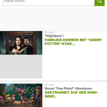
"Nightborn":
FAMILIEN-HORROR MIT "HARRY
POTTER"-STAR…
Neues "Paw Patrol"-Abenteuer:
GESTRANDET AUF DER DINO-
INSEL