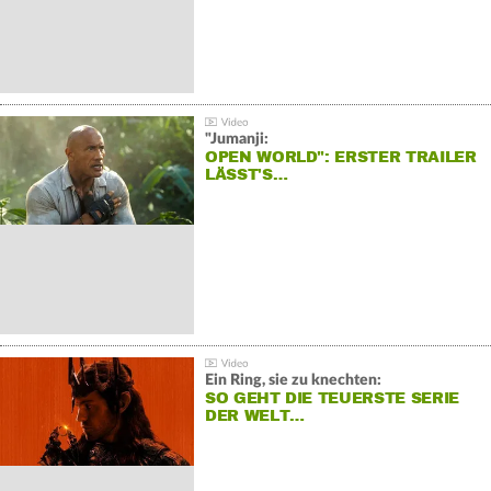
"Jumanji:
OPEN WORLD": ERSTER TRAILER
LÄSST'S…
Ein Ring, sie zu knechten:
SO GEHT DIE TEUERSTE SERIE
DER WELT…