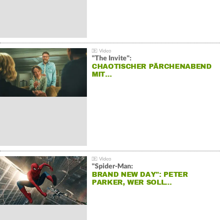
"The Invite":
CHAOTISCHER PÄRCHENABEND
MIT…
"Spider-Man:
BRAND NEW DAY": PETER
PARKER, WER SOLL…