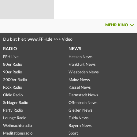
MEHR KINO
Du bist hier:
www.FFH.de
>>>
Video
RADIO
NEWS
FFH Live
Hessen News
80er Radio
Frankfurt News
90er Radio
Wiesbaden News
2000er Radio
Mainz News
Rock Radio
Kassel News
Oldie Radio
Darmstadt News
Schlager Radio
Offenbach News
Party Radio
Gießen News
Lounge Radio
Fulda News
Weihnachtsradio
Bayern News
Meditationsradio
Sport