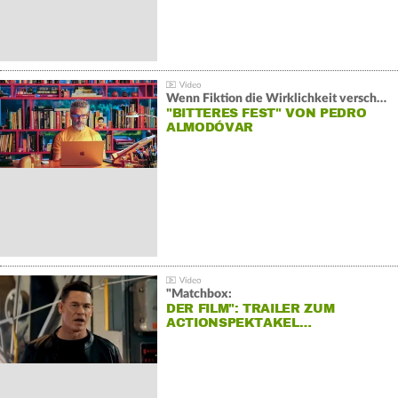
Wenn Fiktion die Wirklichkeit verschiebt:
"BITTERES FEST" VON PEDRO
ALMODÓVAR
"Matchbox:
DER FILM": TRAILER ZUM
ACTIONSPEKTAKEL…