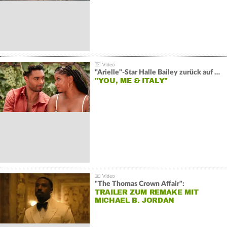
"Arielle"-Star Halle Bailey zurück auf der Leinwand:
"YOU, ME & ITALY"
"The Thomas Crown Affair":
TRAILER ZUM REMAKE MIT
MICHAEL B. JORDAN