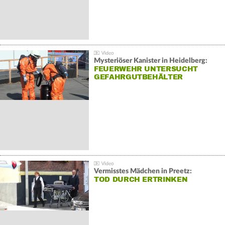
Mysteriöser Kanister in Heidelberg:
FEUERWEHR UNTERSUCHT
GEFAHRGUTBEHÄLTER
Vermisstes Mädchen in Preetz:
TOD DURCH ERTRINKEN