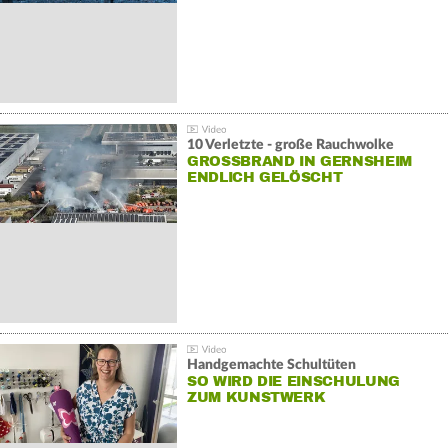
10 Verletzte - große Rauchwolke
GROSSBRAND IN GERNSHEIM E
NDLICH GELÖSCHT
Handgemachte Schultüten
SO WIRD DIE EINSCHULUNG
ZUM KUNSTWERK