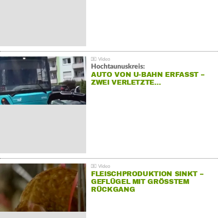
Hochtaunuskreis:
AUTO VON U-BAHN ERFASST –
ZWEI VERLETZTE…
FLEISCHPRODUKTION SINKT –
GEFLÜGEL MIT GRÖSSTEM R
ÜCKGANG