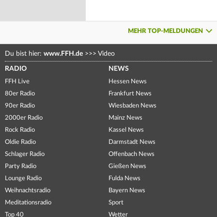
MEHR TOP-MELDUNGEN
Du bist hier:
www.FFH.de
>>>
Video
RADIO
NEWS
FFH Live
Hessen News
80er Radio
Frankfurt News
90er Radio
Wiesbaden News
2000er Radio
Mainz News
Rock Radio
Kassel News
Oldie Radio
Darmstadt News
Schlager Radio
Offenbach News
Party Radio
Gießen News
Lounge Radio
Fulda News
Weihnachtsradio
Bayern News
Meditationsradio
Sport
Top 40
Wetter