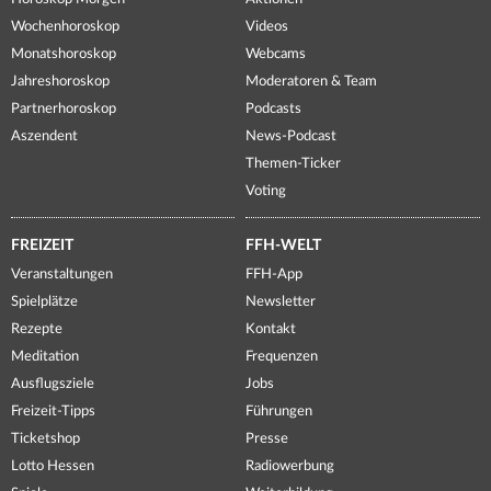
Wochenhoroskop
Videos
Monatshoroskop
Webcams
Jahreshoroskop
Moderatoren & Team
Partnerhoroskop
Podcasts
Aszendent
News-Podcast
Themen-Ticker
Voting
FREIZEIT
FFH-WELT
Veranstaltungen
FFH-App
Spielplätze
Newsletter
Rezepte
Kontakt
Meditation
Frequenzen
Ausflugsziele
Jobs
Freizeit-Tipps
Führungen
Ticketshop
Presse
Lotto Hessen
Radiowerbung