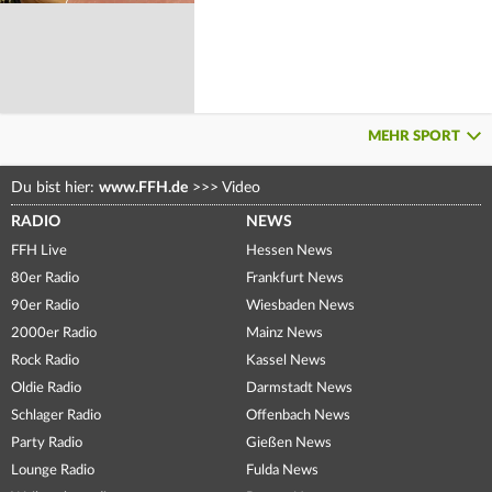
MEHR SPORT
Du bist hier:
www.FFH.de
>>>
Video
RADIO
NEWS
FFH Live
Hessen News
80er Radio
Frankfurt News
90er Radio
Wiesbaden News
2000er Radio
Mainz News
Rock Radio
Kassel News
Oldie Radio
Darmstadt News
Schlager Radio
Offenbach News
Party Radio
Gießen News
Lounge Radio
Fulda News