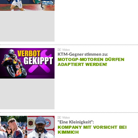
KTM-Gegner stimmen zu:
MOTOGP-MOTOREN DÜRFEN
ADAPTIERT WERDEN!
"Eine Kleinigkeit":
KOMPANY MIT VORSICHT BEI
KIMMICH