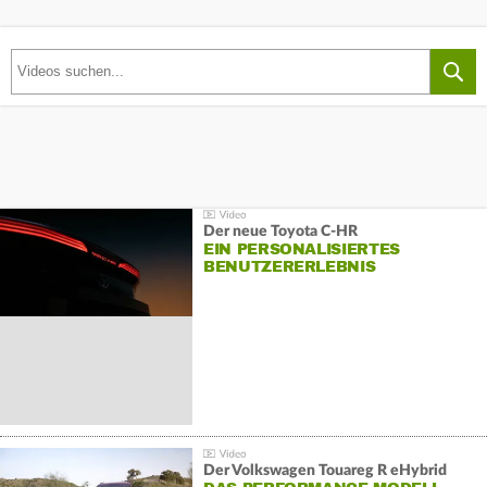
Der neue Toyota C-HR
EIN PERSONALISIERTES
BENUTZERERLEBNIS
Der Volkswagen Touareg R eHybrid