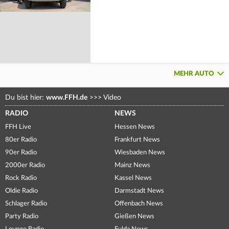
MEHR AUTO
Du bist hier:
www.FFH.de
>>>
Video
RADIO
NEWS
FFH Live
Hessen News
80er Radio
Frankfurt News
90er Radio
Wiesbaden News
2000er Radio
Mainz News
Rock Radio
Kassel News
Oldie Radio
Darmstadt News
Schlager Radio
Offenbach News
Party Radio
Gießen News