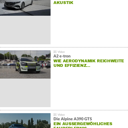
AKUSTIK
A2 e-tron
WIE AERODYNAMIK REICHWEITE
UND EFFIZIENZ…
Die Alpine A390 GTS
EIN AUSSERGEWÖHLICHES F