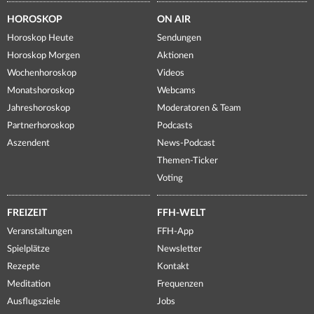
HOROSKOP
ON AIR
Horoskop Heute
Sendungen
Horoskop Morgen
Aktionen
Wochenhoroskop
Videos
Monatshoroskop
Webcams
Jahreshoroskop
Moderatoren & Team
Partnerhoroskop
Podcasts
Aszendent
News-Podcast
Themen-Ticker
Voting
FREIZEIT
FFH-WELT
Veranstaltungen
FFH-App
Spielplätze
Newsletter
Rezepte
Kontakt
Meditation
Frequenzen
Ausflugsziele
Jobs