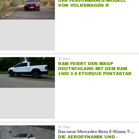
DAS PERFORMANCE-MODELL
VON VOLKSWAGEN R
RAM FEIERT DEN MXGP
DEUTSCHLAND MIT DEM RAM
1500 3.6 ETORQUE PENTASTAR
V6
Das neue Mercedes-Benz E-Klasse T-Modell
DIE AERODYNAMIK UND -