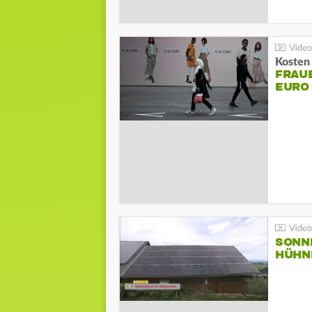
Kosten 
FRAUE
EURO
SONN
HÜHN