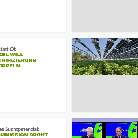
tatt Öl:
SEL WILL
TRIFIZIERUNG
OPPELN,…
s Suchtpotenzial:
OMMISSION DROHT