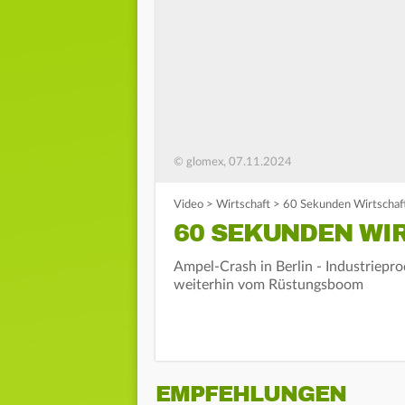
© glomex, 07.11.2024
Video
>
Wirtschaft
>
60 Sekunden Wirtschaf
60 SEKUNDEN WIR
Ampel-Crash in Berlin - Industriepro
weiterhin vom Rüstungsboom
EMPFEHLUNGEN