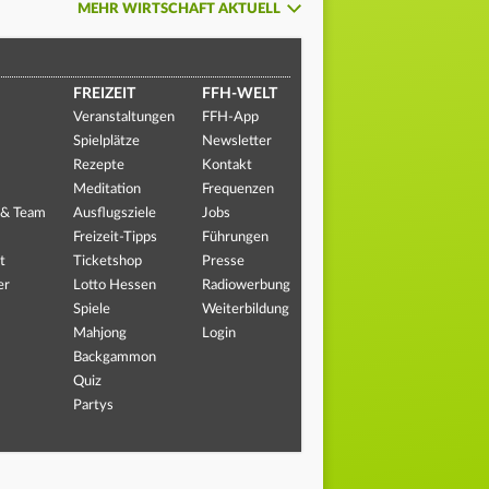
MEHR WIRTSCHAFT AKTUELL
FREIZEIT
FFH-WELT
Veranstaltungen
FFH-App
Spielplätze
Newsletter
Rezepte
Kontakt
Meditation
Frequenzen
 & Team
Ausflugsziele
Jobs
Freizeit-Tipps
Führungen
t
Ticketshop
Presse
er
Lotto Hessen
Radiowerbung
Spiele
Weiterbildung
Mahjong
Login
Backgammon
Quiz
Partys