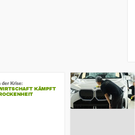
 der Krise:
WIRTSCHAFT KÄMPFT
TROCKENHEIT