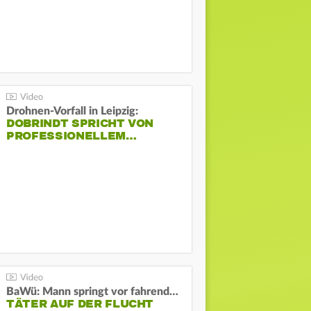
Drohnen-Vorfall in Leipzig:
DOBRINDT SPRICHT VON
PROFESSIONELLEM…
BaWü: Mann springt vor fahrendes Auto und schießt
TÄTER AUF DER FLUCHT