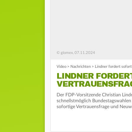
© glomex, 07.11.2024
Video
>
Nachrichten
>
Lindner fordert sofor
LINDNER FORDER
VERTRAUENSFRA
Der FDP-Vorsitzende Christian Lind
schnellstmöglich Bundestagswahlen g
sofortige Vertrauensfrage und Neuwah