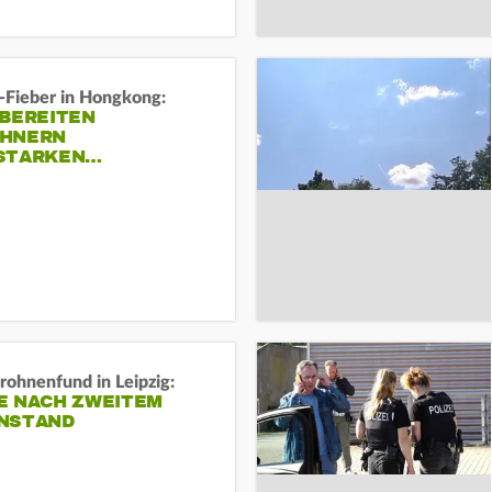
-Fieber in Hongkong:
 BEREITEN
HNERN
STARKEN…
rohnenfund in Leipzig:
E NACH ZWEITEM
NSTAND