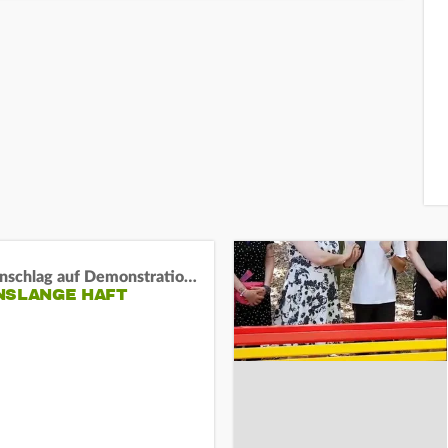
Auto-Anschlag auf Demonstration in München:
NSLANGE HAFT