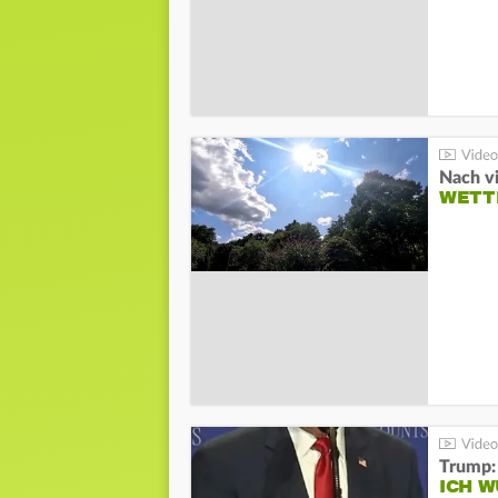
Nach v
WETT
Trump:
ICH W