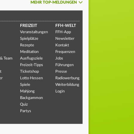
MEHR TOP-MELDUNGEN
FREIZEIT
FFH-WELT
Veranstaltungen
FFH-App
Spielplätze
Newsletter
Rezepte
Kontakt
Meditation
Frequenzen
 & Team
Ausflugsziele
Jobs
Freizeit-Tipps
Führungen
t
Ticketshop
Presse
er
Lotto Hessen
Radiowerbung
Spiele
Weiterbildung
Mahjong
Login
Backgammon
Quiz
Partys