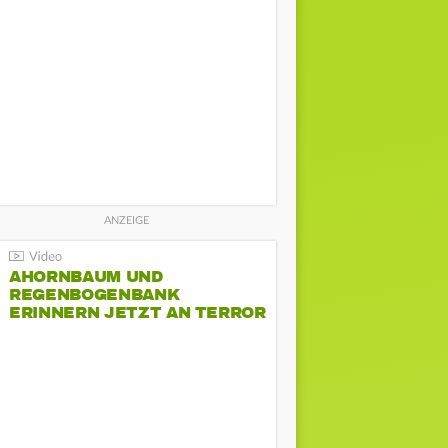
AHORNBAUM UND
REGENBOGENBANK
ERINNERN JETZT AN TERROR
BEIM CSD