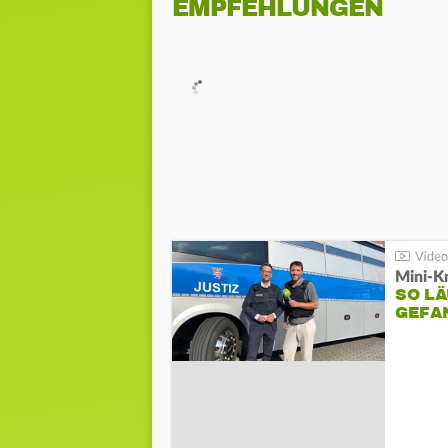
EMPFEHLUNGEN
Mini-K
SO LÄ
GEFA