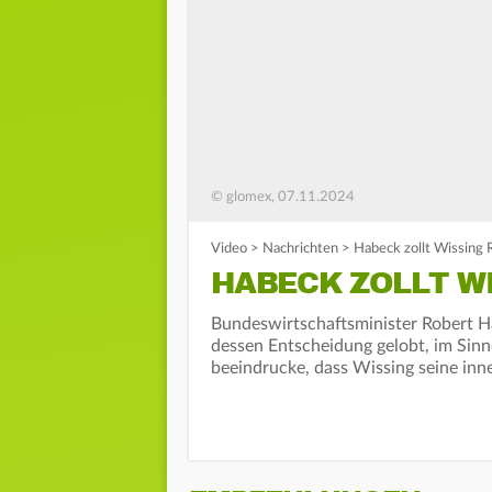
© glomex, 07.11.2024
Video
>
Nachrichten
>
Habeck zollt Wissing 
HABECK ZOLLT W
Bundeswirtschaftsminister Robert Ha
dessen Entscheidung gelobt, im Sinn
beeindrucke, dass Wissing seine inner