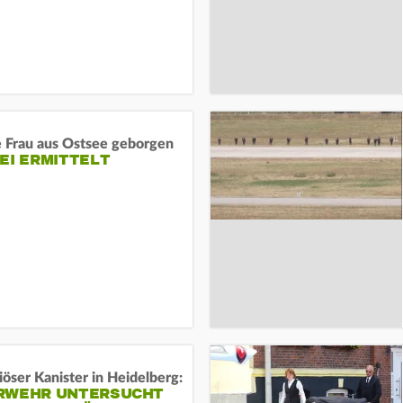
e Frau aus Ostsee geborgen
EI ERMITTELT
öser Kanister in Heidelberg:
RWEHR UNTERSUCHT