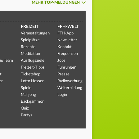
MEHR TOP-MELDUNGEN
FREIZEIT
FFH-WELT
Veranstaltungen
FFH-App
Spielplätze
Newsletter
Rezepte
Kontakt
Meditation
Frequenzen
 & Team
Ausflugsziele
Jobs
Freizeit-Tipps
Führungen
t
Ticketshop
Presse
er
Lotto Hessen
Radiowerbung
Spiele
Weiterbildung
Mahjong
Login
Backgammon
Quiz
Partys