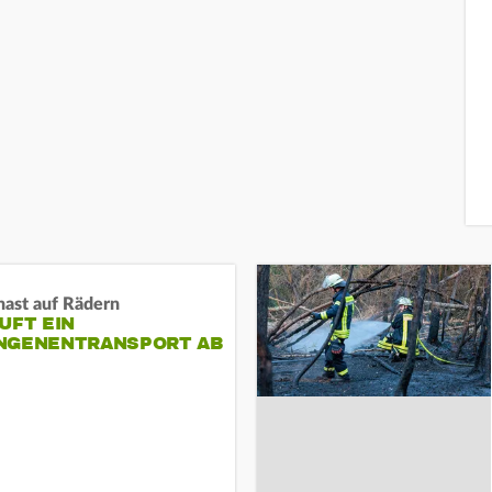
nast auf Rädern
UFT EIN
NGENENTRANSPORT AB