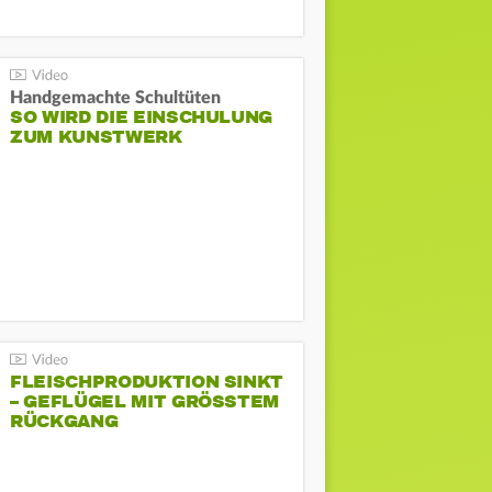
Handgemachte Schultüten
SO WIRD DIE EINSCHULUNG
ZUM KUNSTWERK
FLEISCHPRODUKTION SINKT
– GEFLÜGEL MIT GRÖSSTEM R
ÜCKGANG