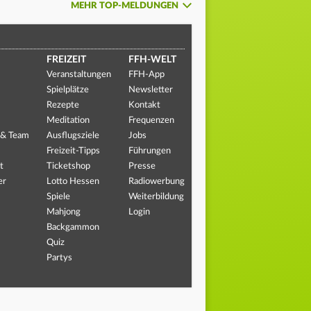
MEHR TOP-MELDUNGEN
FREIZEIT
FFH-WELT
Veranstaltungen
FFH-App
Spielplätze
Newsletter
Rezepte
Kontakt
Meditation
Frequenzen
 & Team
Ausflugsziele
Jobs
Freizeit-Tipps
Führungen
t
Ticketshop
Presse
er
Lotto Hessen
Radiowerbung
Spiele
Weiterbildung
Mahjong
Login
Backgammon
Quiz
Partys