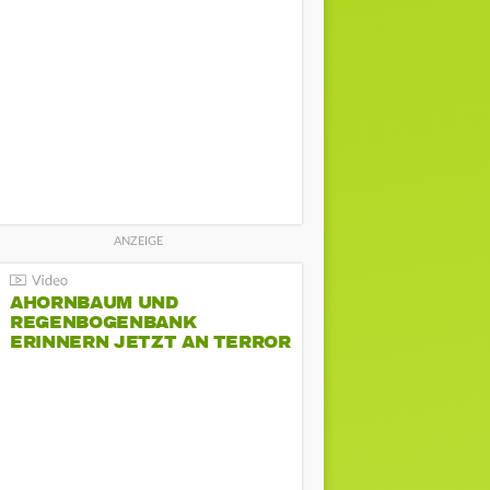
AHORNBAUM UND
REGENBOGENBANK
ERINNERN JETZT AN TERROR
BEIM CSD