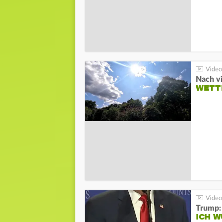
Nach v
WETT
Trump:
ICH W