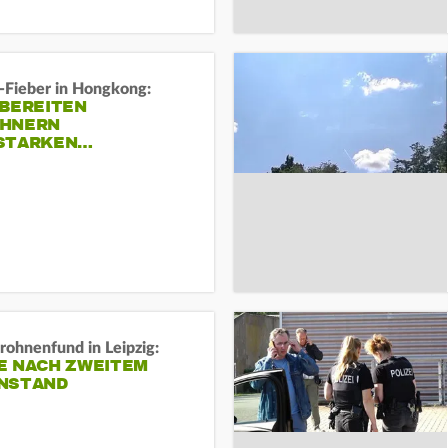
-Fieber in Hongkong:
 BEREITEN
HNERN
STARKEN…
rohnenfund in Leipzig:
E NACH ZWEITEM
NSTAND