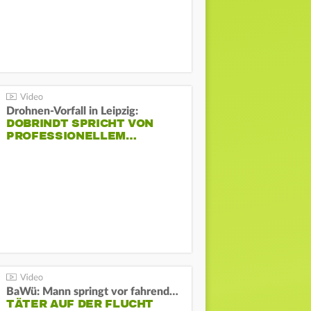
Drohnen-Vorfall in Leipzig:
DOBRINDT SPRICHT VON
PROFESSIONELLEM…
BaWü: Mann springt vor fahrendes Auto und schießt
TÄTER AUF DER FLUCHT