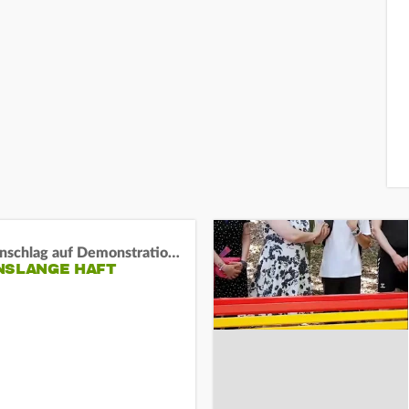
Auto-Anschlag auf Demonstration in München:
NSLANGE HAFT