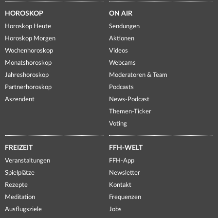
HOROSKOP
ON AIR
Horoskop Heute
Sendungen
Horoskop Morgen
Aktionen
Wochenhoroskop
Videos
Monatshoroskop
Webcams
Jahreshoroskop
Moderatoren & Team
Partnerhoroskop
Podcasts
Aszendent
News-Podcast
Themen-Ticker
Voting
FREIZEIT
FFH-WELT
Veranstaltungen
FFH-App
Spielplätze
Newsletter
Rezepte
Kontakt
Meditation
Frequenzen
Ausflugsziele
Jobs