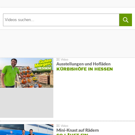
Ausstellungen und Hofläden
KÜRBISHÖFE IN HESSEN
Mini-Knast auf Rädern