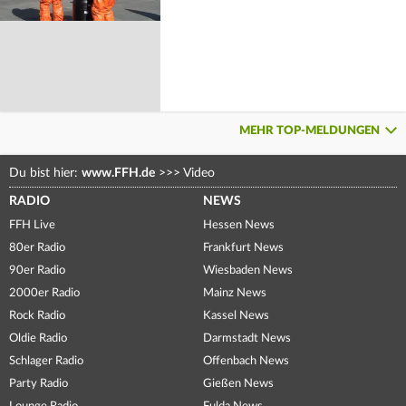
MEHR TOP-MELDUNGEN
Du bist hier:
www.FFH.de
>>>
Video
RADIO
NEWS
FFH Live
Hessen News
80er Radio
Frankfurt News
90er Radio
Wiesbaden News
2000er Radio
Mainz News
Rock Radio
Kassel News
Oldie Radio
Darmstadt News
Schlager Radio
Offenbach News
Party Radio
Gießen News