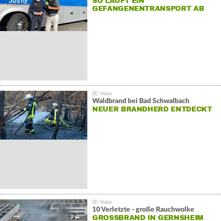
SO LÄUFT EIN
GEFANGENENTRANSPORT AB
Waldbrand bei Bad Schwalbach
NEUER BRANDHERD ENTDECKT
10 Verletzte - große Rauchwolke
GROSSBRAND IN GERNSHEIM E