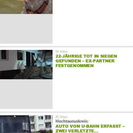
22-JÄHRIGE TOT IN SIEGEN
GEFUNDEN – EX-PARTNER
FESTGENOMMEN
Hochtaunuskreis:
AUTO VON U-BAHN ERFASST –
ZWEI VERLETZTE…