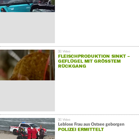
FLEISCHPRODUKTION SINKT –
GEFLÜGEL MIT GRÖSSTEM R
ÜCKGANG
Leblose Frau aus Ostsee geborgen
POLIZEI ERMITTELT