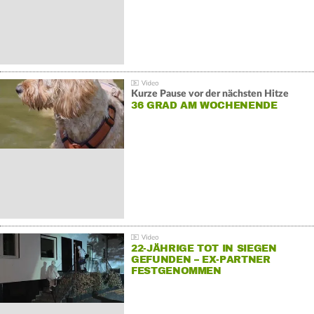
Kurze Pause vor der nächsten Hitze
36 GRAD AM WOCHENENDE
22-JÄHRIGE TOT IN SIEGEN
GEFUNDEN – EX-PARTNER
FESTGENOMMEN