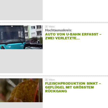
Hochtaunuskreis:
AUTO VON U-BAHN ERFASST –
ZWEI VERLETZTE…
FLEISCHPRODUKTION SINKT –
GEFLÜGEL MIT GRÖSSTEM R
ÜCKGANG