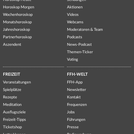
Horoskop Morgen
Aktionen
Wochenhoroskop
Videos
Monatshoroskop
Webcams
Jahreshoroskop
Moderatoren & Team
Partnerhoroskop
Podcasts
Aszendent
News-Podcast
Themen-Ticker
Voting
FREIZEIT
FFH-WELT
Veranstaltungen
FFH-App
Spielplätze
Newsletter
Rezepte
Kontakt
Meditation
Frequenzen
Ausflugsziele
Jobs
Freizeit-Tipps
Führungen
Ticketshop
Presse