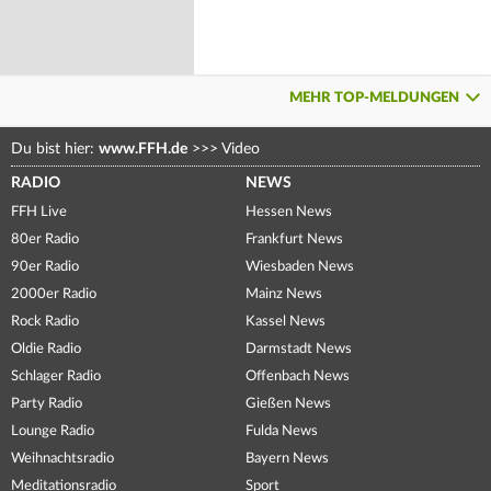
MEHR TOP-MELDUNGEN
Du bist hier:
www.FFH.de
>>>
Video
RADIO
NEWS
FFH Live
Hessen News
80er Radio
Frankfurt News
90er Radio
Wiesbaden News
2000er Radio
Mainz News
Rock Radio
Kassel News
Oldie Radio
Darmstadt News
Schlager Radio
Offenbach News
Party Radio
Gießen News
Lounge Radio
Fulda News
Weihnachtsradio
Bayern News
Meditationsradio
Sport