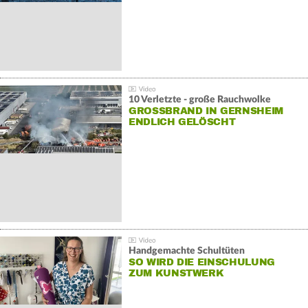
10 Verletzte - große Rauchwolke
GROSSBRAND IN GERNSHEIM E
NDLICH GELÖSCHT
Handgemachte Schultüten
SO WIRD DIE EINSCHULUNG
ZUM KUNSTWERK