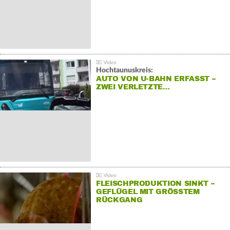
Hochtaunuskreis:
AUTO VON U-BAHN ERFASST –
ZWEI VERLETZTE…
FLEISCHPRODUKTION SINKT –
GEFLÜGEL MIT GRÖSSTEM R
ÜCKGANG