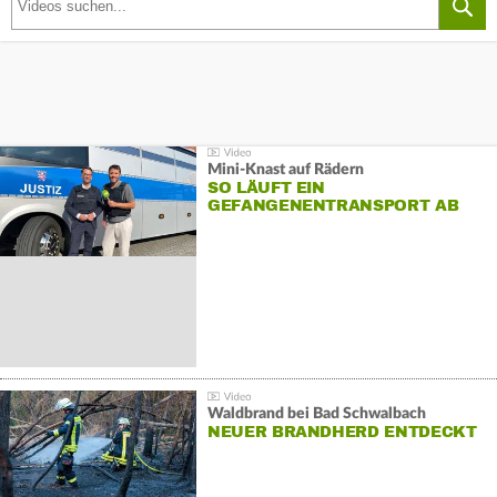
Mini-Knast auf Rädern
SO LÄUFT EIN
GEFANGENENTRANSPORT AB
Waldbrand bei Bad Schwalbach
NEUER BRANDHERD ENTDECKT