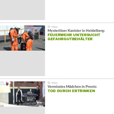
Mysteriöser Kanister in Heidelberg:
FEUERWEHR UNTERSUCHT
GEFAHRGUTBEHÄLTER
Vermisstes Mädchen in Preetz:
TOD DURCH ERTRINKEN