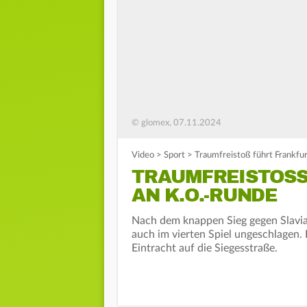
© glomex, 07.11.2024
Video
>
Sport
>
Traumfreistoß führt Frankfur
TRAUMFREISTOSS 
N K.O.-RUNDE
Nach dem knappen Sieg gegen Slavia 
auch im vierten Spiel ungeschlagen. 
Eintracht auf die Siegesstraße.