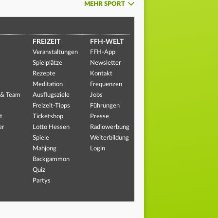
MEHR SPORT
FREIZEIT
FFH-WELT
Veranstaltungen
FFH-App
Spielplätze
Newsletter
Rezepte
Kontakt
Meditation
Frequenzen
 & Team
Ausflugsziele
Jobs
Freizeit-Tipps
Führungen
t
Ticketshop
Presse
er
Lotto Hessen
Radiowerbung
Spiele
Weiterbildung
Mahjong
Login
Backgammon
Quiz
Partys