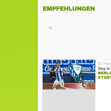
EMPFEHLUNGEN
Sieg i
BERLI
STAR