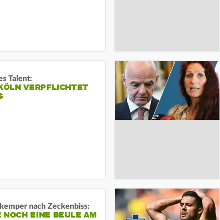
s Talent:
 KÖLN VERPFLICHTET
S
kemper nach Zeckenbiss:
 NOCH EINE BEULE AM