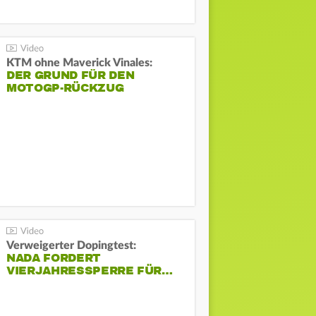
KTM ohne Maverick Vinales:
DER GRUND FÜR DEN
MOTOGP-RÜCKZUG
Verweigerter Dopingtest:
NADA FORDERT
VIERJAHRESSPERRE FÜR…