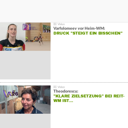
Varfolomeev vor Heim-WM:
DRUCK "STEIGT EIN BISSCHEN"
Theodorescu:
"KLARE ZIELSETZUNG" BEI REIT-
WM IST…