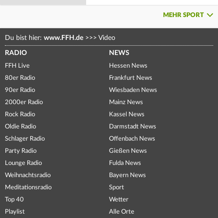
MEHR SPORT
Du bist hier:
www.FFH.de
>>>
Video
RADIO
NEWS
FFH Live
Hessen News
80er Radio
Frankfurt News
90er Radio
Wiesbaden News
2000er Radio
Mainz News
Rock Radio
Kassel News
Oldie Radio
Darmstadt News
Schlager Radio
Offenbach News
Party Radio
Gießen News
Lounge Radio
Fulda News
Weihnachtsradio
Bayern News
Meditationsradio
Sport
Top 40
Wetter
Playlist
Alle Orte