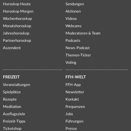
Horoskop Heute
Sendungen
Horoskop Morgen
Aktionen
Wochenhoroskop
Videos
Monatshoroskop
Webcams
Jahreshoroskop
Moderatoren & Team
Partnerhoroskop
Podcasts
Aszendent
News-Podcast
Themen-Ticker
Voting
FREIZEIT
FFH-WELT
Veranstaltungen
FFH-App
Spielplätze
Newsletter
Rezepte
Kontakt
Meditation
Frequenzen
Ausflugsziele
Jobs
Freizeit-Tipps
Führungen
Ticketshop
Presse