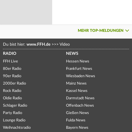
MEHR TOP-MELDUNGEN
Du bist hier:
www.FFH.de
>>>
Video
RADIO
NEWS
FFH Live
Hessen News
80er Radio
Frankfurt News
90er Radio
Wiesbaden News
2000er Radio
Mainz News
Rock Radio
Kassel News
Oldie Radio
Darmstadt News
Schlager Radio
Offenbach News
Party Radio
Gießen News
Lounge Radio
Fulda News
Weihnachtsradio
Bayern News