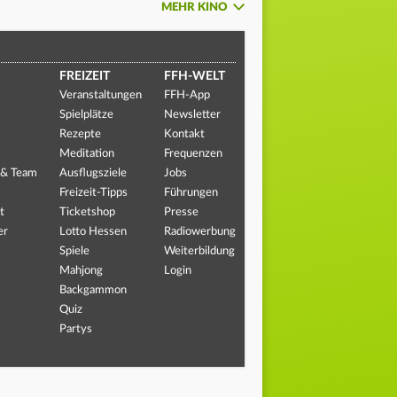
MEHR KINO
FREIZEIT
FFH-WELT
Veranstaltungen
FFH-App
Spielplätze
Newsletter
Rezepte
Kontakt
Meditation
Frequenzen
 & Team
Ausflugsziele
Jobs
Freizeit-Tipps
Führungen
t
Ticketshop
Presse
er
Lotto Hessen
Radiowerbung
Spiele
Weiterbildung
Mahjong
Login
Backgammon
Quiz
Partys