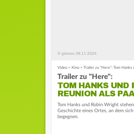
© glomex, 08.11.2024
Video
>
Kino
>
Trailer zu "Here": Tom Hanks 
Trailer zu "Here":
TOM HANKS UND 
REUNION ALS PA
Tom Hanks und Robin Wright stehen 
Geschichte eines Ortes, an dem sic
begegnen.