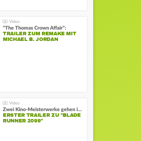
"The Thomas Crown Affair":
TRAILER ZUM REMAKE MIT
MICHAEL B. JORDAN
Zwei Kino-Meisterwerke gehen in Serie:
ERSTER TRAILER ZU "BLADE
RUNNER 2099"