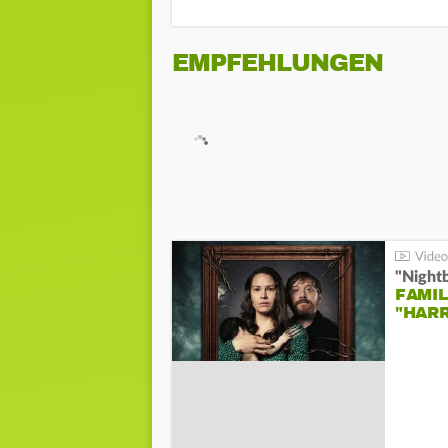
EMPFEHLUNGEN
"Night
FAMIL
"HAR