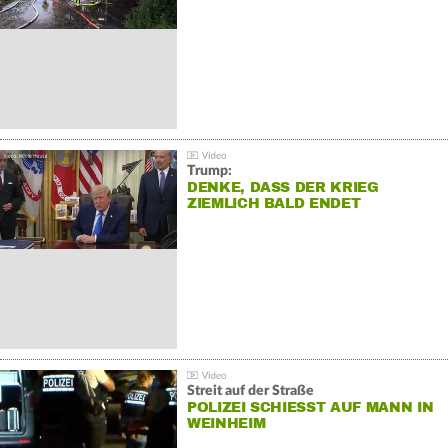
Trump:
DENKE, DASS DER KRIEG
ZIEMLICH BALD ENDET
Streit auf der Straße
POLIZEI SCHIESST AUF MANN IN W
EINHEIM