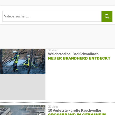
Waldbrand bei Bad Schwalbach
NEUER BRANDHERD ENTDECKT
10 Verletzte - große Rauchwolke
GROSSBRAND IN GERNSHEIM E