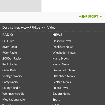
MEHR SPORT
Du bist hier:
www.FFH.de
>>>
Video
RADIO
NEWS
FFH Live
Hessen News
80er Radio
Frankfurt News
90er Radio
Wiesbaden News
2000er Radio
Mainz News
Rock Radio
Kassel News
Oldie Radio
Darmstadt News
Schlager Radio
Offenbach News
Party Radio
Gießen News
Lounge Radio
Fulda News
Weihnachtsradio
Bayern News
Meditationsradio
Sport