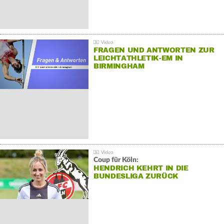
FRAGEN UND ANTWORTEN ZUR
LEICHTATHLETIK-EM IN
BIRMINGHAM
Coup für Köln:
HENDRICH KEHRT IN DIE
BUNDESLIGA ZURÜCK