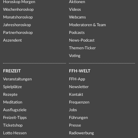
Horoskop Morgen
Aktionen
Wochenhoroskop
Videos
Monatshoroskop
Webcams
Jahreshoroskop
Moderatoren & Team
Partnerhoroskop
Podcasts
Aszendent
News-Podcast
Themen-Ticker
Voting
FREIZEIT
FFH-WELT
Veranstaltungen
FFH-App
Spielplätze
Newsletter
Rezepte
Kontakt
Meditation
Frequenzen
Ausflugsziele
Jobs
Freizeit-Tipps
Führungen
Ticketshop
Presse
Lotto Hessen
Radiowerbung