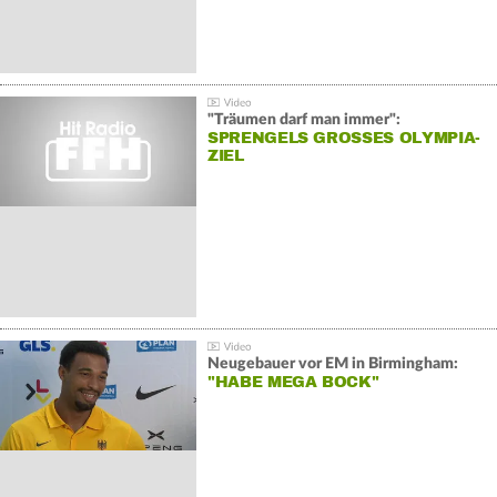
"Träumen darf man immer":
SPRENGELS GROSSES OLYMPIA-Z
IEL
Neugebauer vor EM in Birmingham:
"HABE MEGA BOCK"