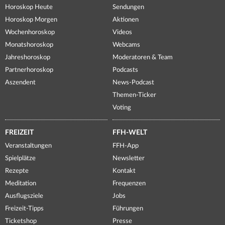
Horoskop Heute
Sendungen
Horoskop Morgen
Aktionen
Wochenhoroskop
Videos
Monatshoroskop
Webcams
Jahreshoroskop
Moderatoren & Team
Partnerhoroskop
Podcasts
Aszendent
News-Podcast
Themen-Ticker
Voting
FREIZEIT
FFH-WELT
Veranstaltungen
FFH-App
Spielplätze
Newsletter
Rezepte
Kontakt
Meditation
Frequenzen
Ausflugsziele
Jobs
Freizeit-Tipps
Führungen
Ticketshop
Presse