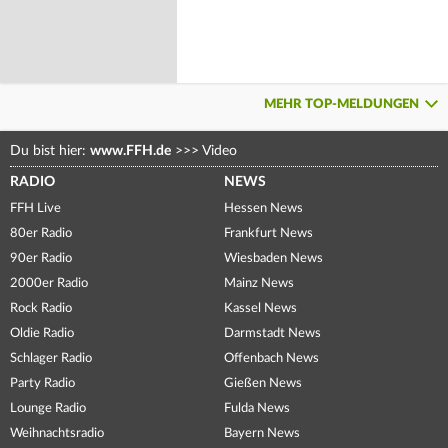
MEHR TOP-MELDUNGEN
Du bist hier:
www.FFH.de
>>>
Video
RADIO
NEWS
FFH Live
Hessen News
80er Radio
Frankfurt News
90er Radio
Wiesbaden News
2000er Radio
Mainz News
Rock Radio
Kassel News
Oldie Radio
Darmstadt News
Schlager Radio
Offenbach News
Party Radio
Gießen News
Lounge Radio
Fulda News
Weihnachtsradio
Bayern News