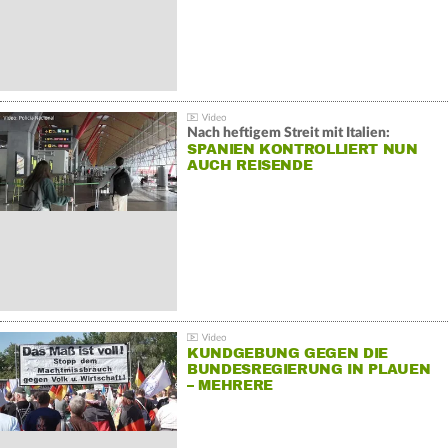
Nach heftigem Streit mit Italien:
SPANIEN KONTROLLIERT NUN
AUCH REISENDE
KUNDGEBUNG GEGEN DIE
BUNDESREGIERUNG IN PLAUEN
– MEHRERE
GEGENDEMONSTRATIONEN