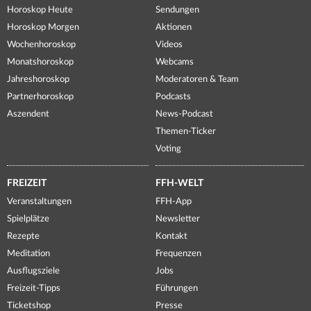
Horoskop Heute
Sendungen
Horoskop Morgen
Aktionen
Wochenhoroskop
Videos
Monatshoroskop
Webcams
Jahreshoroskop
Moderatoren & Team
Partnerhoroskop
Podcasts
Aszendent
News-Podcast
Themen-Ticker
Voting
FREIZEIT
FFH-WELT
Veranstaltungen
FFH-App
Spielplätze
Newsletter
Rezepte
Kontakt
Meditation
Frequenzen
Ausflugsziele
Jobs
Freizeit-Tipps
Führungen
Ticketshop
Presse