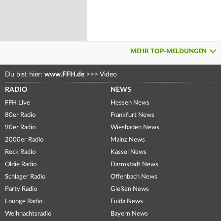
MEHR TOP-MELDUNGEN
Du bist hier:
www.FFH.de
>>>
Video
RADIO
NEWS
FFH Live
Hessen News
80er Radio
Frankfurt News
90er Radio
Wiesbaden News
2000er Radio
Mainz News
Rock Radio
Kassel News
Oldie Radio
Darmstadt News
Schlager Radio
Offenbach News
Party Radio
Gießen News
Lounge Radio
Fulda News
Weihnachtsradio
Bayern News