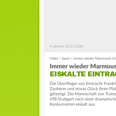
© glomex, 10.11.2024
Video
>
Sport
>
Immer wieder Marmoush: Eisk
Immer wieder Marmous
EISKALTE EINTR
Die Überflieger von Eintracht Frankf
Zauberer und etwas Glück ihren Plat
gefestigt. Die Mannschaft von Train
VfB Stuttgart nach einer dramatisch
Konkurrenten eiskalt aus.