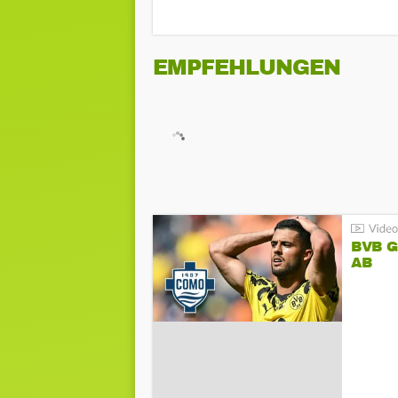
EMPFEHLUNGEN
BVB 
AB