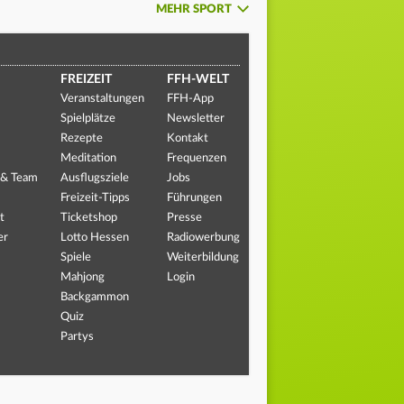
MEHR SPORT
FREIZEIT
FFH-WELT
Veranstaltungen
FFH-App
Spielplätze
Newsletter
Rezepte
Kontakt
Meditation
Frequenzen
 & Team
Ausflugsziele
Jobs
Freizeit-Tipps
Führungen
t
Ticketshop
Presse
er
Lotto Hessen
Radiowerbung
Spiele
Weiterbildung
Mahjong
Login
Backgammon
Quiz
Partys