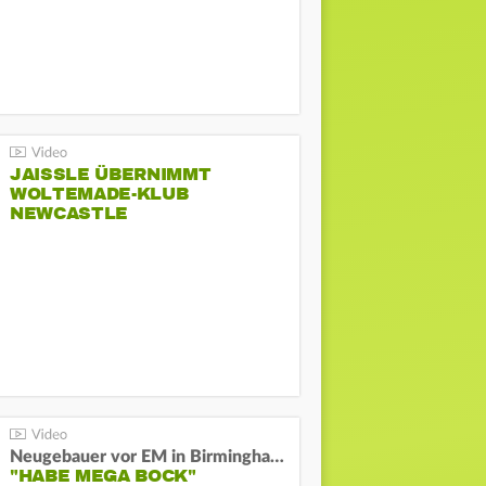
JAISSLE ÜBERNIMMT
WOLTEMADE-KLUB
NEWCASTLE
Neugebauer vor EM in Birmingham:
"HABE MEGA BOCK"