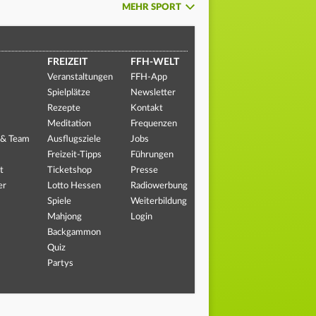
MEHR SPORT
FREIZEIT
FFH-WELT
Veranstaltungen
FFH-App
Spielplätze
Newsletter
Rezepte
Kontakt
Meditation
Frequenzen
 & Team
Ausflugsziele
Jobs
Freizeit-Tipps
Führungen
t
Ticketshop
Presse
er
Lotto Hessen
Radiowerbung
Spiele
Weiterbildung
Mahjong
Login
Backgammon
Quiz
Partys