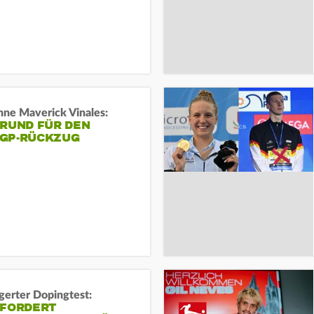
ne Maverick Vinales:
GRUND FÜR DEN
GP-RÜCKZUG
gerter Dopingtest:
 FORDERT