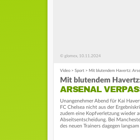
© glomex, 10.11.2024
Video
>
Sport
>
Mit blutendem Havertz: Arse
Mit blutendem Havertz
ARSENAL VERPAS
Unangenehmer Abend für Kai Havertz
FC Chelsea nicht aus der Ergebniskri
zudem eine Kopfverletzung wieder auf
Abseitsentscheidung. Bei Manchester
des neuen Trainers dagegen langsam