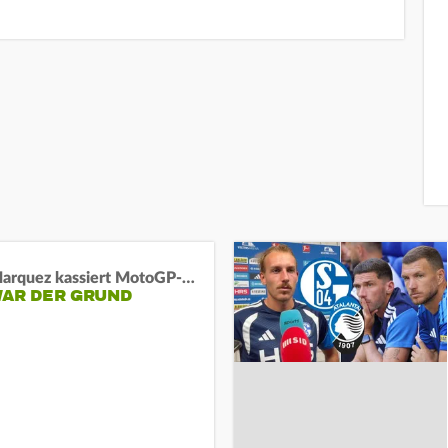
Marc Marquez kassiert MotoGP-Sprint-Schlappe:
WAR DER GRUND