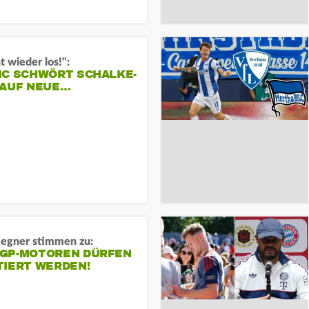
t wieder los!":
IC SCHWÖRT SCHALKE-
 AUF NEUE…
gner stimmen zu:
GP-MOTOREN DÜRFEN
TIERT WERDEN!