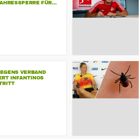
JAHRESSPERRE FÜR…
EGENS VERBAND
ERT INFANTINOS
TRITT