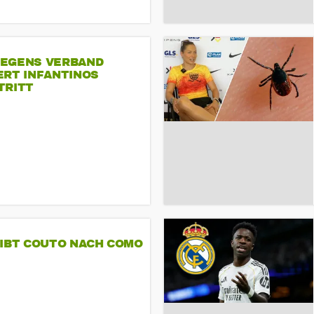
EGENS VERBAND
ERT INFANTINOS
TRITT
GIBT COUTO NACH COMO