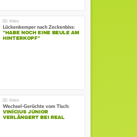
Lückenkemper nach Zeckenbiss:
"HABE NOCH EINE BEULE AM
HINTERKOPF"
Wechsel-Gerüchte vom Tisch:
VINÍCIUS JÚNIOR
VERLÄNGERT BEI REAL