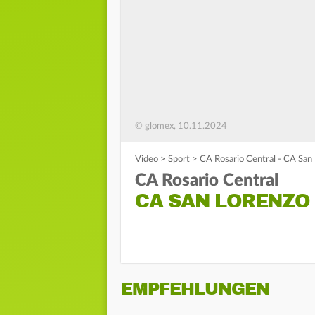
© glomex, 10.11.2024
Video
>
Sport
>
CA Rosario Central - CA San 
CA Rosario Central
CA SAN LORENZO 
EMPFEHLUNGEN