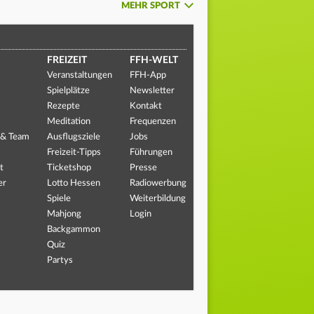
MEHR SPORT
FREIZEIT
FFH-WELT
Veranstaltungen
FFH-App
Spielplätze
Newsletter
Rezepte
Kontakt
Meditation
Frequenzen
 & Team
Ausflugsziele
Jobs
Freizeit-Tipps
Führungen
t
Ticketshop
Presse
er
Lotto Hessen
Radiowerbung
Spiele
Weiterbildung
Mahjong
Login
Backgammon
Quiz
Partys