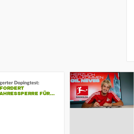
gerter Dopingtest:
 FORDERT
JAHRESSPERRE FÜR…