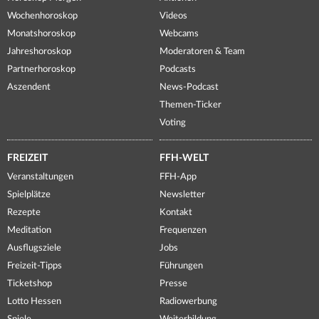
Wochenhoroskop
Videos
Monatshoroskop
Webcams
Jahreshoroskop
Moderatoren & Team
Partnerhoroskop
Podcasts
Aszendent
News-Podcast
Themen-Ticker
Voting
FREIZEIT
FFH-WELT
Veranstaltungen
FFH-App
Spielplätze
Newsletter
Rezepte
Kontakt
Meditation
Frequenzen
Ausflugsziele
Jobs
Freizeit-Tipps
Führungen
Ticketshop
Presse
Lotto Hessen
Radiowerbung