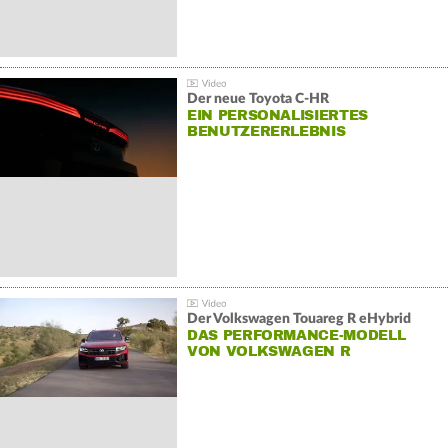
Der neue Toyota C-HR
EIN PERSONALISIERTES
BENUTZERERLEBNIS
Der Volkswagen Touareg R eHybrid
DAS PERFORMANCE-MODELL
VON VOLKSWAGEN R