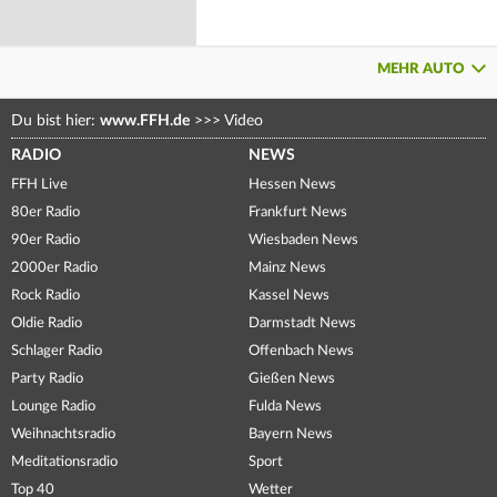
MEHR AUTO
Du bist hier:
www.FFH.de
>>>
Video
RADIO
NEWS
FFH Live
Hessen News
80er Radio
Frankfurt News
90er Radio
Wiesbaden News
2000er Radio
Mainz News
Rock Radio
Kassel News
Oldie Radio
Darmstadt News
Schlager Radio
Offenbach News
Party Radio
Gießen News
Lounge Radio
Fulda News
Weihnachtsradio
Bayern News
Meditationsradio
Sport
Top 40
Wetter