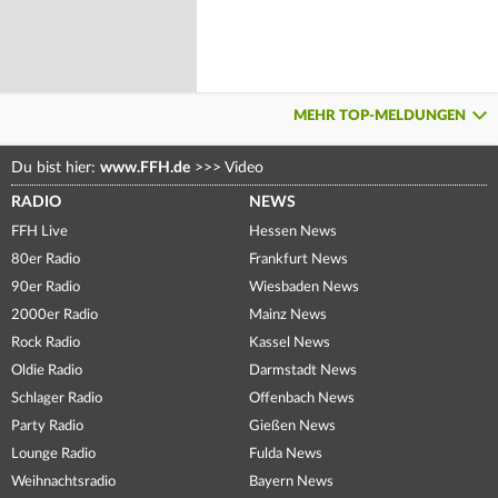
MEHR TOP-MELDUNGEN
Du bist hier:
www.FFH.de
>>>
Video
RADIO
NEWS
FFH Live
Hessen News
80er Radio
Frankfurt News
90er Radio
Wiesbaden News
2000er Radio
Mainz News
Rock Radio
Kassel News
Oldie Radio
Darmstadt News
Schlager Radio
Offenbach News
Party Radio
Gießen News
Lounge Radio
Fulda News
Weihnachtsradio
Bayern News