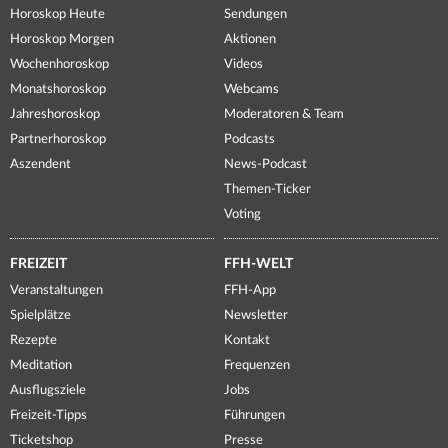
Horoskop Heute
Sendungen
Horoskop Morgen
Aktionen
Wochenhoroskop
Videos
Monatshoroskop
Webcams
Jahreshoroskop
Moderatoren & Team
Partnerhoroskop
Podcasts
Aszendent
News-Podcast
Themen-Ticker
Voting
FREIZEIT
FFH-WELT
Veranstaltungen
FFH-App
Spielplätze
Newsletter
Rezepte
Kontakt
Meditation
Frequenzen
Ausflugsziele
Jobs
Freizeit-Tipps
Führungen
Ticketshop
Presse