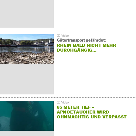
Gütertransport gefährdet:
RHEIN BALD NICHT MEHR
DURCHGÄNGIG…
85 METER TIEF –
APNOETAUCHER WIRD
OHNMÄCHTIG UND VERPASST
REKORD