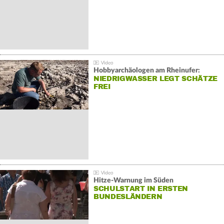
Hobbyarchäologen am Rheinufer:
NIEDRIGWASSER LEGT SCHÄTZE
FREI
Hitze-Warnung im Süden
SCHULSTART IN ERSTEN
BUNDESLÄNDERN