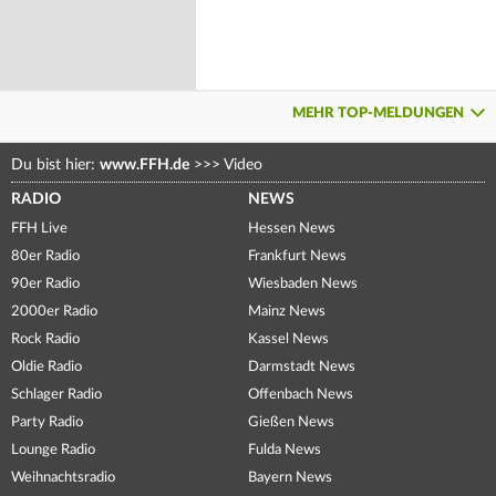
MEHR TOP-MELDUNGEN
Du bist hier:
www.FFH.de
>>>
Video
RADIO
NEWS
FFH Live
Hessen News
80er Radio
Frankfurt News
90er Radio
Wiesbaden News
2000er Radio
Mainz News
Rock Radio
Kassel News
Oldie Radio
Darmstadt News
Schlager Radio
Offenbach News
Party Radio
Gießen News
Lounge Radio
Fulda News
Weihnachtsradio
Bayern News