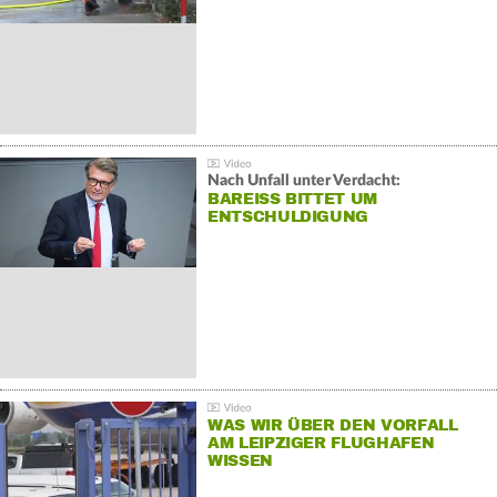
Nach Unfall unter Verdacht:
BAREISS BITTET UM E
NTSCHULDIGUNG
WAS WIR ÜBER DEN VORFALL
AM LEIPZIGER FLUGHAFEN
WISSEN