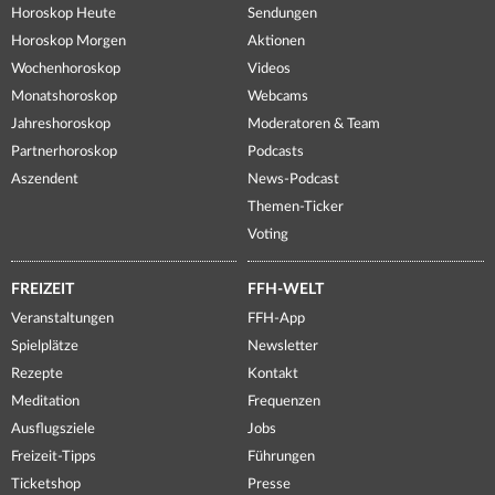
Horoskop Heute
Sendungen
Horoskop Morgen
Aktionen
Wochenhoroskop
Videos
Monatshoroskop
Webcams
Jahreshoroskop
Moderatoren & Team
Partnerhoroskop
Podcasts
Aszendent
News-Podcast
Themen-Ticker
Voting
FREIZEIT
FFH-WELT
Veranstaltungen
FFH-App
Spielplätze
Newsletter
Rezepte
Kontakt
Meditation
Frequenzen
Ausflugsziele
Jobs
Freizeit-Tipps
Führungen
Ticketshop
Presse