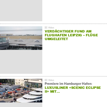
VERDÄCHTIGER FUND AM
FLUGHAFEN LEIPZIG – FLÜGE
UMGELEITET
Premiere im Hamburger Hafen:
LUXUSLINER «SCENIC ECLIPSE
II» MIT…