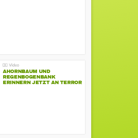
AHORNBAUM UND
REGENBOGENBANK
ERINNERN JETZT AN TERROR
BEIM CSD