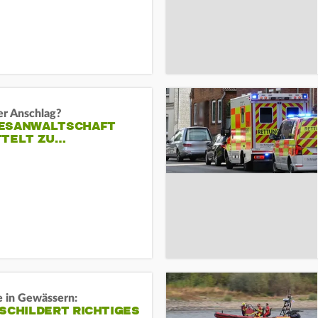
er Anschlag?
ESANWALTSCHAFT
TTELT ZU…
e in Gewässern:
SCHILDERT RICHTIGES