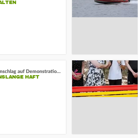
ALTEN
Auto-Anschlag auf Demonstration in München:
NSLANGE HAFT