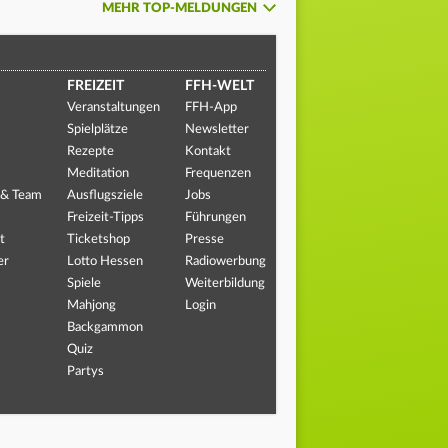
MEHR TOP-MELDUNGEN
FREIZEIT
FFH-WELT
Veranstaltungen
FFH-App
Spielplätze
Newsletter
Rezepte
Kontakt
Meditation
Frequenzen
 & Team
Ausflugsziele
Jobs
Freizeit-Tipps
Führungen
t
Ticketshop
Presse
er
Lotto Hessen
Radiowerbung
Spiele
Weiterbildung
Mahjong
Login
Backgammon
Quiz
Partys