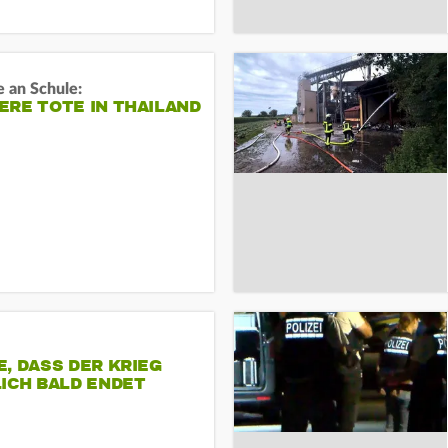
 an Schule:
RE TOTE IN THAILAND
, DASS DER KRIEG
ICH BALD ENDET