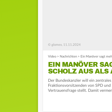
© glomex, 11.11.2024
Video
>
Nachrichten
>
Ein Manöver sagt mehr 
EIN MANÖVER SA
SCHOLZ AUS ALS
Der Bundeskanzler will ein zentrale
Fraktionsvorsitzenden von SPD und 
Vertrauensfrage stellt. Damit vermen